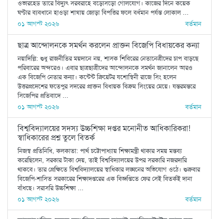
ওভারহেড তারে বিদ্যুৎ সরবরাহে বড়োসড়ো গোলযোগ। কাজের দিনে কয়েক
ঘণ্টার ব্যবধানে হাওড়া শাখায় জোড়া বিপত্তির ফলে বর্ধমান পর্যন্ত লোকাল ...
০১ আগস্ট ২০২৬
বর্তমান
ছাত্র আন্দোলনকে সমর্থন করলেন প্রাক্তন বিজেপি বিধায়কের কন্যা
নয়াদিল্লি: শুধু রাজনীতির ময়দানে নয়, শাসক শিবিরের নেতানেত্রীদের চাপ বাড়ছে
পরিবারের অন্দরেও। এবার ছাত্রছাত্রীদের আন্দোলনকে সমর্থন জানালেন আরও
এক বিজেপি নেতার কন্যা। কন্টেন্ট ক্রিয়েটর যশোস্বিনী রাজে সিং হলেন
উত্তরপ্রদেশের ফতেপুর সদরের প্রাক্তন বিধায়ক বিক্রম সিংয়ের মেয়ে। যন্তরমন্তরে
সিজেপির প্রতিবাদে ...
০১ আগস্ট ২০২৬
বর্তমান
বিশ্ববিদ্যালয়ের সদস্য উচ্চশিক্ষা দপ্তর মনোনীত আধিকারিকরা!
স্বাধিকারের প্রশ্ন তুলে বিতর্ক
নিজস্ব প্রতিনিধি, কলকাতা: পার্থ চট্টোপাধ্যায় শিক্ষামন্ত্রী থাকার সময় মন্তব্য
করেছিলেন, সরকার টাকা দেয়, তাই বিশ্ববিদ্যালয়ের উপর সরকারি নজরদারি
থাকবে। তার প্রেক্ষিতে বিশ্ববিদ্যালয়ের স্বাধিকার লঙ্ঘনের অভিযোগ ওঠে। শুক্রবার
বিজেপি-শাসিত সরকারের শিক্ষাদপ্তরের এক বিজ্ঞপ্তিতে ফের সেই বিতর্কই দানা
বাঁধছে। সরাসরি উচ্চশিক্ষা ...
০১ আগস্ট ২০২৬
বর্তমান