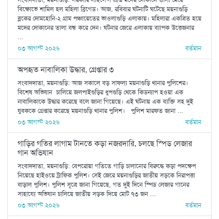
বিক্ষোভে শামিল হল মহিলা ব্রিগেড। আজ, রবিবার ঘটনাটি ঘটেছে ময়নাগুড়ি
ব্লকের দোমহোনি-২ গ্রাম পঞ্চায়েতের ভাওলাগুড়ি এলাকায়। মহিলারা একত্রিত হয়ে
মদের দোকানের তালা বন্ধ করে দেন। ঘটনার জেরে এলাকায় ব্যাপক উত্তেজনার
...
০৩ আগস্ট ২০২৬
বর্তমান
অপহৃত নাবালিকা উদ্ধার, গ্রেপ্তার ৩
সংবাদদাতা, ময়নাগুড়ি: আজ সকালে বড় সাফল্য ময়নাগুড়ি থানার পুলিশের।
বিশেষ অভিযান চালিয়ে জলপাইগুড়ির ধুপগুড়ি থেকে কিডন্যাপ হওয়া এক
নাবালিকাকে উদ্ধার করেছে বলে জানা গিয়েছে। এই ঘটনায় এক ব্যক্তি সহ দুই
যুবককে গ্রেপ্তার করেছে ময়নাগুড়ি থানার পুলিশ। পুলিশ মারফত জানা ...
০৩ আগস্ট ২০২৬
বর্তমান
গাড়ির গতির লাগাম টানতে কড়া নজরদারি, চলছে স্পিড লেজার
গান অভিযান
সংবাদদাতা, ময়নাগুড়ি: বেপরোয়া গতিতে গাড়ি চালানোর বিরুদ্ধে কড়া পদক্ষেপ
নিয়েছে হাইওয়ে ট্রাফিক পুলিশ। সেই জেরে ময়নাগুড়ির জাতীয় সড়কে নিরাপত্তা
বাড়াল পুলিশ। পুলিশ সূত্রে জানা গিয়েছে, গত দুই দিনে স্পিড লেজার গানের
সাহায্যে অভিযান চালিয়ে জাতীয় সড়ক দিয়ে মোট ৭৩ জন ...
০৩ আগস্ট ২০২৬
বর্তমান