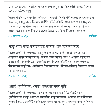
২ মাসে ৫৫টি নির্মাণে কাজ শুরুর অনুমতি, ‘সেফটি অডিট’ শেষ
কবে? উঠছে প্রশ্ন
নিজস্ব প্রতিনিধি, কলকাতা: দু’মাসে মাত্র ৫৫টি নির্মীয়মাণ ভবনের ক্ষেত্রে পুনরায়
কাজ চালুর অনুমোদন দিয়েছে সংশ্লিষ্ট অডিট কমিটি। ফের কাজ শুরুর অনুমোদন
পায়নি বিপুল সংখ্যক নির্মাণ। এই অবস্থায় অডিট প্রক্রিয়ার সময়সীমা বাড়ানো
হচ্ছে। শুক্রবার সাংবাদিকদের প্রশ্নের উত্তরে এমনই জানিয়েছেন কলকাতা ...
০১ আগস্ট ২০২৬
বর্তমান
পড়ে থাকা কাজ তদারকিতে কমিটি গঠন বিমানবন্দরে
নিজস্ব প্রতিনিধি, কলকাতা: বৈদ্যুতিক তার অনেকদিন ধরেই ঝুলছে। কেউ
সেইভাবে নজর দিচ্ছিলেন না। আবার কেউ হয়তো দেখেও এড়িয়ে যাচ্ছিলেন।
এবার সেই বিষয়গুলিতে নজরদারির জন্য বিশেষ কমিটি গঠন করল কলকাতা
বিমানবন্দর কর্তৃপক্ষ। একইসঙ্গে বিমানবন্দরের পরিষ্কার-পরিচ্ছন্ন ঠিকভাবে হচ্ছে
না, তা দেখার ...
০১ আগস্ট ২০২৬
বর্তমান
ওয়ার্ড পুনর্বিন্যাস: খসড়া প্রকাশের সময় বৃদ্ধি
নিজস্ব প্রতিনিধি, কলকাতা: কলকাতা পুরসভার ওয়ার্ড ডিলিমিটেশন বা
পুনর্বিন্যাসের খসড়া প্রকাশের সময়সীমা বাড়ানো হচ্ছে। শুক্রবার সাংবাদিকদের
প্রশ্নের উত্তরে তেমনটাই জানিয়েছেন কলকাতা পুরসভার প্রশাসক তথা কমিশনার