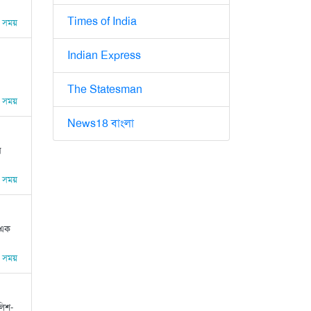
Times of India
 সময়
Indian Express
The Statesman
 সময়
News18 বাংলা
র
 সময়
 এক
 সময়
লিশ-