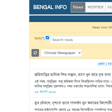
BENGAL INFO
News
ক্যালেন্ডার
Ho
News from Wes
বাংলা
(?)
খেলা
|
ব্
জমিবাড়ির মালিক শিশু সন্তান, রাগে খুন করে ধৃত বাবা
এই সময়, বাদুড়িয়া: দাদু জমিজমা লিখে দিয়েছিলেন নাতির নামে। 
ঘটেছে বাদুড়িয়া পুরসভার ৮ নম্বর ওয়ার্ডের আড়বেলিয়া গ্রামে। নি
০৪ আগস্ট ২০২৬
মুখ থেঁতলে, নৃশংস ভাবে গণধর্ষণ-খুন অসমের কিশোরীকে
অসমের হাইলাখান্দি জেলার ১৫ বছরের কিশোরীকে গণধর্ষণের পরে