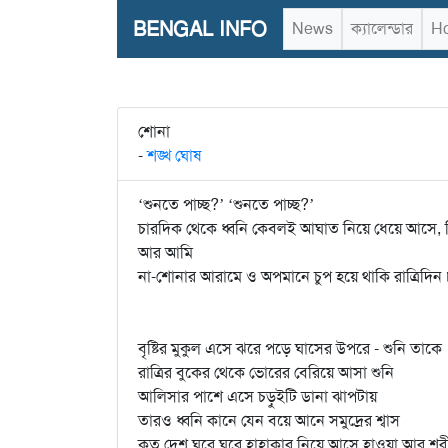
BENGAL INFO
News
ক্যালেন্ডার
Ho
শোনা
-
শঙ্খ ঘোষ
‘শুনতে পাচ্ছ?’ ‘শুনতে পাচ্ছ?’
চারদিক থেকে ধ্বনি কেবলই আঘাত নিয়ে ধেয়ে আসে, ঘ
আর আমি
না-শোনার আরামে ও অপমানে চুপ হয়ে থাকি রাত্রিদিন ৷
বৃষ্টির মুকুল এসে ঝরে পড়ে ঘাসের উপরে - শুনি তাকে
রাত্রির বুকের থেকে ভোরের বেরিয়ে আসা শুনি
আলিসার পাশে এসে চড়ুইটি ডানা ঝাপটায়
তারও ধ্বনি কানে যেন বয়ে আনে সমুদ্রের শ্বাস
কত দেশ ঘুরে ঘুরে হাহাকার নিয়ে আসে হাওয়া আর শরীর