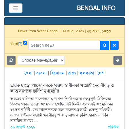
BENGAL INFO
News from West Bengal | 09 Aug, 2026 | ২৫ শ্রাবণ, ১৪৩৩
বাংলা
(?)
খেলা
|
ব্যবসা
|
বিনোদন
|
রাজ্য
|
কলকাতা
|
দেশ
ভারত ছাড়ো আন্দোলনকে স্মরণ, স্বাধীনতা সংগ্রামীদের বীরত্ব ও
আত্মত্যাগকে কুর্নিশ মুখ্যমন্ত্রীর
ভারতের স্বাধীনতা আন্দোলনে ৯ আগস্ট দিনটি অত্যন্ত গুরুত্বপূর্ণ। ব্রিটিশদের
বিরুদ্ধে ‘ভারত ছাড়ো’ আন্দোলন হয়েছিল এই দিনই। এবার এই আন্দোলনের
৮৪তম বার্ষিকী। সেই আন্দোলনকে স্মরণ করলেন মুখ্যমন্ত্রী শুভেন্দু অধিকারী।
দেশের স্বাধীনতা সংগ্রামীদের বীরত্ব ও আত্মত্যাগকে কুর্নিশ জানালেন তিনি।
সামাজিক মাধ্যমে ...
০৯ আগস্ট ২০২৬
প্রতিদিন