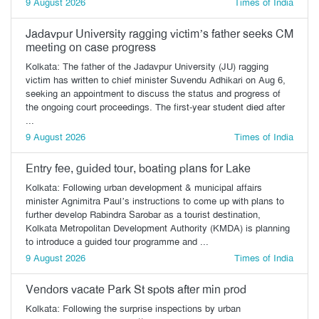
9 August 2026
Times of India
Jadavpur University ragging victim’s father seeks CM
meeting on case progress
Kolkata: The father of the Jadavpur University (JU) ragging
victim has written to chief minister Suvendu Adhikari on Aug 6,
seeking an appointment to discuss the status and progress of
the ongoing court proceedings. The first-year student died after
...
9 August 2026
Times of India
Entry fee, guided tour, boating plans for Lake
Kolkata: Following urban development & municipal affairs
minister Agnimitra Paul’s instructions to come up with plans to
further develop Rabindra Sarobar as a tourist destination,
Kolkata Metropolitan Development Authority (KMDA) is planning
to introduce a guided tour programme and ...
9 August 2026
Times of India
Vendors vacate Park St spots after min prod
Kolkata: Following the surprise inspections by urban