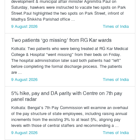
development & municipal affair minister Agnimitra Paul on
Saturday, hawkers were instructed to vacate two spots on Park
Street.Paul highlighted the two spots on Park Street, infront of
Madhya Shikkha Parishad office ...
9 August 2026
Times of India
Two patients ‘go missing’ from RG Kar wards
Kolkata: Two patients who were being treated at RG Kar Medical
College & Hospital “went missing” from their beds on Friday.
The hospital administration later said both patients had “left”
before completing the formal discharge process. The patients
are ...
9 August 2026
Times of India
5% hike, pay and DA parity with Centre on 7th pay
panel radar
Kolkata: Bengal’s 7th Pay Commission will examine an overhaul
of the pay structure of state employees, including raising annual
increments from the existing 3% to at least 5%, aligning pay
levels with those of central staffers and recommending a ...
9 August 2026
Times of India