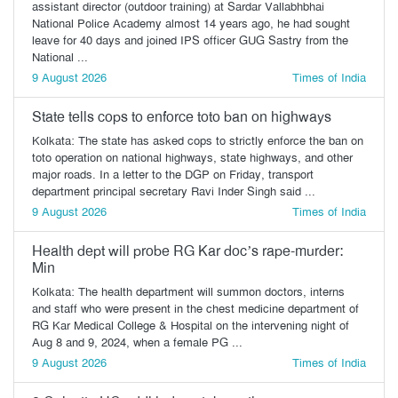
assistant director (outdoor training) at Sardar Vallabhbhai
National Police Academy almost 14 years ago, he had sought
leave for 40 days and joined IPS officer GUG Sastry from the
National ...
9 August 2026
Times of India
State tells cops to enforce toto ban on highways
Kolkata: The state has asked cops to strictly enforce the ban on
toto operation on national highways, state highways, and other
major roads. In a letter to the DGP on Friday, transport
department principal secretary Ravi Inder Singh said ...
9 August 2026
Times of India
Health dept will probe RG Kar doc’s rape-murder:
Min
Kolkata: The health department will summon doctors, interns
and staff who were present in the chest medicine department of
RG Kar Medical College & Hospital on the intervening night of
Aug 8 and 9, 2024, when a female PG ...
9 August 2026
Times of India