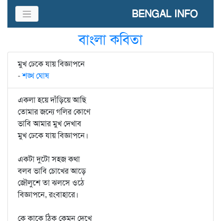
BENGAL INFO
বাংলা কবিতা
মুখ ঢেকে যায় বিজ্ঞাপনে
-
শঙ্খ ঘোষ
একলা হয়ে দাঁড়িয়ে আছি
তোমার জন্যে গলির কোণে
ভাবি আমার মুখ দেখাব
মুখ ঢেকে যায় বিজ্ঞাপনে।
একটা দুটো সহজ কথা
বলব ভাবি চোখের আড়ে
জৌলুশে তা ঝলসে ওঠে
বিজ্ঞাপনে, রংবাহারে।
কে কাকে ঠিক কেমন দেখে