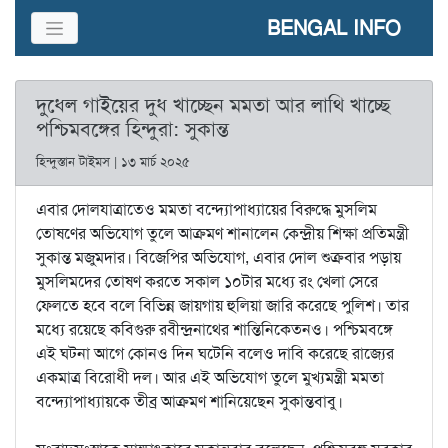
BENGAL INFO
দুধেল গাইয়ের দুধ খাচ্ছেন মমতা আর লাথি খাচ্ছে
পশ্চিমবঙ্গের হিন্দুরা: সুকান্ত
হিন্দুস্তান টাইমস | ১৩ মার্চ ২০২৫
এবার দোলযাত্রাতেও মমতা বন্দ্যোপাধ্যায়ের বিরুদ্ধে মুসলিম
তোষণের অভিযোগ তুলে আক্রমণ শানালেন কেন্দ্রীয় শিক্ষা প্রতিমন্ত্রী
সুকান্ত মজুমদার। বিজেপির অভিযোগ, এবার দোল শুক্রবার পড়ায়
মুসলিমদের তোষণ করতে সকাল ১০টার মধ্যে রং খেলা সেরে
ফেলতে হবে বলে বিভিন্ন জায়গায় হুলিয়া জারি করেছে পুলিশ। তার
মধ্যে রয়েছে কবিগুরু রবীন্দ্রনাথের শান্তিনিকেতনও। পশ্চিমবঙ্গে
এই ঘটনা আগে কোনও দিন ঘটেনি বলেও দাবি করেছে রাজ্যের
একমাত্র বিরোধী দল। আর এই অভিযোগ তুলে মুখ্যমন্ত্রী মমতা
বন্দ্যোপাধ্যায়কে তীব্র আক্রমণ শানিয়েছেন সুকান্তবাবু।