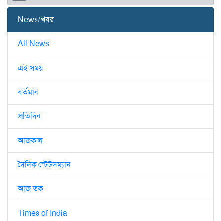
News/খবর
All News
এই সময়
বর্তমান
প্রতিদিন
আজকাল
দৈনিক স্টেটসম্যান
আজ তক
Times of India