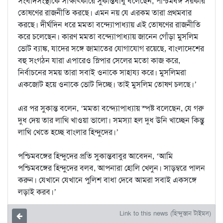
সংবাদসংস্থাকে সাক্ষাৎকারে সুকান্তবাবু বলেছেন, পশ্চিমবঙ্গ সরকার
তোষণের রাজনীতি করছে। এমন নয় যে এরকম তারা প্রথমবার
করছে। দীর্ঘদিন ধরে মমতা বন্দ্যোপাধ্যায় এই তোষণের রাজনীতি
করে চলেছেন। কারণ মমতা বন্দ্যোপাধ্যায় জানেন গোঁড়া মুসলিম
ভোট ব্যাঙ্ক, যাদের সঙ্গে জামাতের যোগাযোগ রয়েছে, বাংলাদেশের
বহু সংগঠন যারা এপারেও স্লিপার সেলের মতো কাজ করে,
নির্বাচনের সময় তারা সবাই ওনাকে সাহায্য করে। মুসলিমরা
একজোট হয়ে ওনাকে ভোট দিচ্ছে। তাই মুসলিম তোষণ চলছে।’
এর পর সুকান্ত বলেন, ‘মমতা বন্দ্যোপাধ্যায় স্পষ্ট বলেছেন, যে গরু
দুধ দেয় তার লাথি খাওয়া ভালো। সমস্যা হল দুধ উনি খাচ্ছেন কিন্তু
লাথি খেতে হচ্ছে বাংলার হিন্দুদের।’
পশ্চিমবঙ্গের হিন্দুদের প্রতি সুকান্তবাবুর আবেদন, ‘আমি
পশ্চিমবঙ্গের হিন্দুদের বলব, আপনারা হোলি খেলুন। সাড়ম্বরে পালন
করুন। যেখানে যেখানে পুলিশ বাধা দেবে আমরা সবাই একসঙ্গে
লড়াই করব।’
Link to this news (হিন্দুস্তান টাইমস)