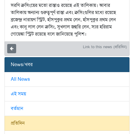
সরণি ক্রসিংয়ের মতো রাস্তাও রয়েছে এই তালিকায়। আবার
তালিকায় অন্যান্য গুরুত্বপূর্ণ রাস্তা এবং ক্রসিংগুলির মধ্যে রয়েছে
ব্রজেন্দ্র নারায়ণ স্ট্রিট, হাঁসপুকুর প্রথম লেন, হাঁসপুকুর প্রথম লেন
এবং কানু লাল লেন ক্রসিং, সুখলাল জহুরি লেন, স্যর হরিরাম
গোয়েঙ্কা স্ট্রিট রয়েছে বলে জানিয়েছে পুলিশ।
Link to this news (প্রতিদিন)
News/খবর
All News
এই সময়
বর্তমান
প্রতিদিন