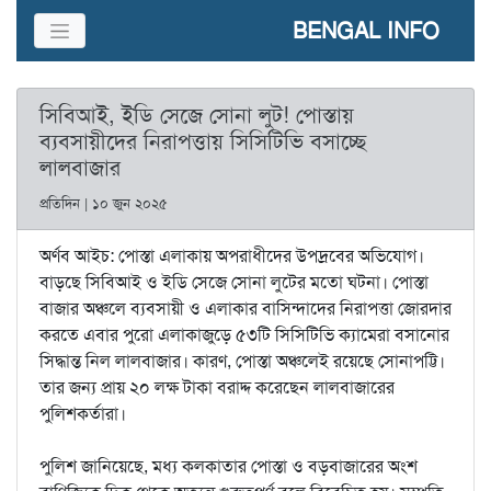
BENGAL INFO
সিবিআই, ইডি সেজে সোনা লুট! পোস্তায়
ব‌্যবসায়ীদের নিরাপত্তায় সিসিটিভি বসাচ্ছে
লালবাজার
প্রতিদিন | ১০ জুন ২০২৫
অর্ণব আইচ: পোস্তা এলাকায় অপরাধীদের উপদ্রবের অভিযোগ।
বাড়ছে সিবিআই ও ইডি সেজে সোনা লুটের মতো ঘটনা। পোস্তা
বাজার অঞ্চলে ব‌্যবসায়ী ও এলাকার বাসিন্দাদের নিরাপত্তা জোরদার
করতে এবার পুরো এলাকাজুড়ে ৫৩টি সিসিটিভি ক‌্যামেরা বসানোর
সিদ্ধান্ত নিল লালবাজার। কারণ, পোস্তা অঞ্চলেই রয়েছে সোনাপট্টি।
তার জন‌্য প্রায় ২০ লক্ষ টাকা বরাদ্দ করেছেন লালবাজারের
পুলিশকর্তারা।‌
পুলিশ জানিয়েছে, মধ‌্য কলকাতার পোস্তা ও বড়বাজারের অংশ