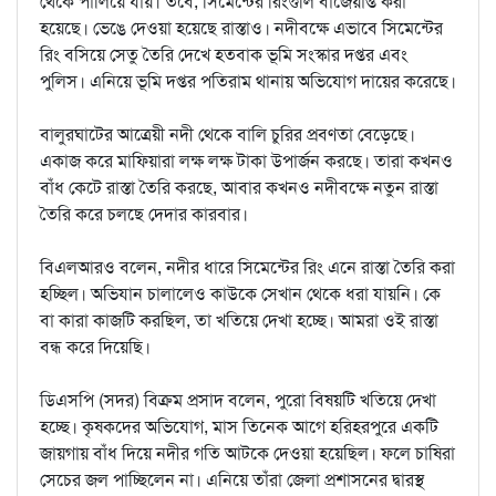
থেকে পালিয়ে যায়। তবে, সিমেন্টের রিংগুলি বাজেয়াপ্ত করা
হয়েছে। ভেঙে দেওয়া হয়েছে রাস্তাও। নদীবক্ষে এভাবে সিমেন্টের
রিং বসিয়ে সেতু তৈরি দেখে হতবাক ভূমি সংস্কার দপ্তর এবং
পুলিস। এনিয়ে ভূমি দপ্তর পতিরাম থানায় অভিযোগ দায়ের করেছে।
বালুরঘাটের আত্রেয়ী নদী থেকে বালি চুরির প্রবণতা বেড়েছে।
একাজ করে মাফিয়ারা লক্ষ লক্ষ টাকা উপার্জন করছে। তারা কখনও
বাঁধ কেটে রাস্তা তৈরি করছে, আবার কখনও নদীবক্ষে নতুন রাস্তা
তৈরি করে চলছে দেদার কারবার।
বিএলআরও বলেন, নদীর ধারে সিমেন্টের রিং এনে রাস্তা তৈরি করা
হচ্ছিল। অভিযান চালালেও কাউকে সেখান থেকে ধরা যায়নি। কে
বা কারা কাজটি করছিল, তা খতিয়ে দেখা হচ্ছে। আমরা ওই রাস্তা
বন্ধ করে দিয়েছি।
ডিএসপি (সদর) বিক্রম প্রসাদ বলেন, পুরো বিষয়টি খতিয়ে দেখা
হচ্ছে। কৃষকদের অভিযোগ, মাস তিনেক আগে হরিহরপুরে একটি
জায়গায় বাঁধ দিয়ে নদীর গতি আটকে দেওয়া হয়েছিল। ফলে চাষিরা
সেচের জল পাচ্ছিলেন না। এনিয়ে তাঁরা জেলা প্রশাসনের দ্বারস্থ