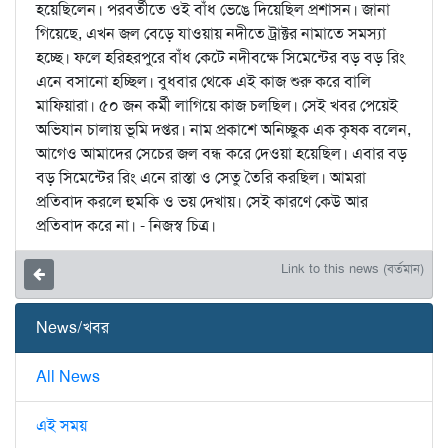
হয়েছিলেন। পরবর্তীতে ওই বাঁধ ভেঙে দিয়েছিল প্রশাসন। জানা
গিয়েছে, এখন জল বেড়ে যাওয়ায় নদীতে ট্রাক্টর নামাতে সমস্যা
হচ্ছে। ফলে হরিহরপুরে বাঁধ কেটে নদীবক্ষে সিমেন্টের বড় বড় রিং
এনে বসানো হচ্ছিল। বুধবার থেকে এই কাজ শুরু করে বালি
মাফিয়ারা। ৫০ জন কর্মী লাগিয়ে কাজ চলছিল। সেই খবর পেয়েই
অভিযান চালায় ভূমি দপ্তর। নাম প্রকাশে অনিচ্ছুক এক কৃষক বলেন,
আগেও আমাদের সেচের জল বন্ধ করে দেওয়া হয়েছিল। এবার বড়
বড় সিমেন্টের রিং এনে রাস্তা ও সেতু তৈরি করছিল। আমরা
প্রতিবাদ করলে হুমকি ও ভয় দেখায়। সেই কারণে কেউ আর
প্রতিবাদ করে না। - নিজস্ব চিত্র।
Link to this news (বর্তমান)
News/খবর
All News
এই সময়