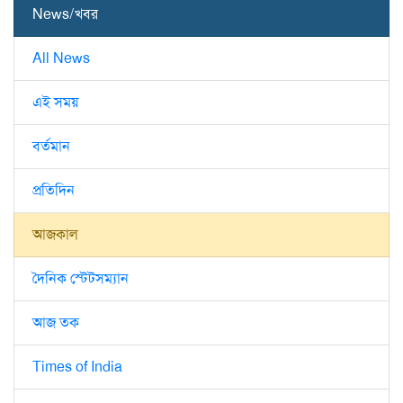
News/খবর
All News
এই সময়
বর্তমান
প্রতিদিন
আজকাল
দৈনিক স্টেটসম্যান
আজ তক
Times of India