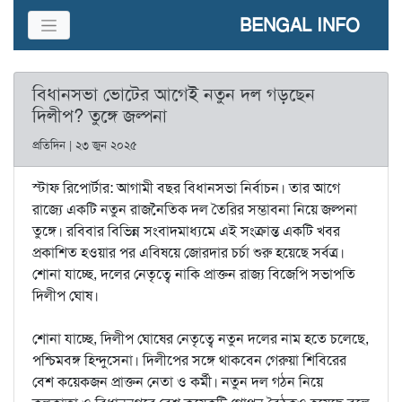
BENGAL INFO
বিধানসভা ভোটের আগেই নতুন দল গড়ছেন
দিলীপ? তুঙ্গে জল্পনা
প্রতিদিন | ২৩ জুন ২০২৫
স্টাফ রিপোর্টার: আগামী বছর বিধানসভা নির্বাচন। তার আগে
রাজ্যে একটি নতুন রাজনৈতিক দল তৈরির সম্ভাবনা নিয়ে জল্পনা
তুঙ্গে। রবিবার বিভিন্ন সংবাদমাধ‌্যমে এই সংক্রান্ত একটি খবর
প্রকাশিত হওয়ার পর এবিষয়ে জোরদার চর্চা শুরু হয়েছে সর্বত্র।
শোনা যাচ্ছে, দলের নেতৃত্বে নাকি প্রাক্তন রাজ্য বিজেপি সভাপতি
দিলীপ ঘোষ।
শোনা যাচ্ছে, দিলীপ ঘোষের নেতৃত্বে নতুন দলের নাম হতে চলেছে,
পশ্চিমবঙ্গ হিন্দুসেনা। দিলীপের সঙ্গে থাকবেন গেরুয়া শিবিরের
বেশ কয়েকজন প্রাক্তন নেতা ও কর্মী। নতুন দল গঠন নিয়ে