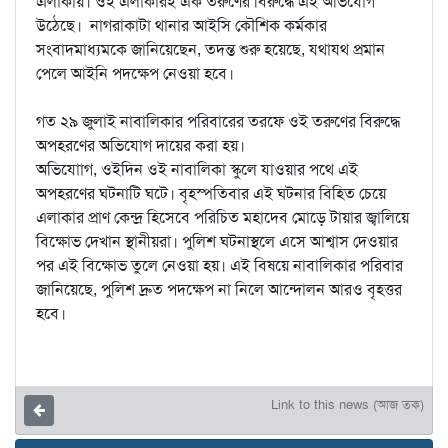
এলাকায়। ওই এলাকারই এক তরুণের বিরুদ্ধে এই অভিযোগ
উঠেছে। নাগরাকাটা থানার আইসি কৌশিক কর্মকার
সংবাদমাধ্যমকে জানিয়েছেন, তদন্ত শুরু হয়েছে, যথাযথ প্রমান
পেলে আইনি পদক্ষেপ নেওয়া হবে।
গত ২৯ জুলাই নাবালিকার পরিবারের তরফে ওই তরুণের বিরুদ্ধে
অপহরণের অভিযোগ দায়ের করা হয়।
অভিযোাগ, ওইদিন ওই নাবালিকা স্কুলে যাওয়ার পথে এই
অপহরণের ঘটনাটি ঘটে। বৃহস্পতিবার এই ঘটনার বিহিত চেয়ে
এলাকার প্রাণ কেন্দ্র হিসেবে পরিচিত মহাদেব মোড়ে টায়ার জ্বালিয়ে
বিক্ষোভ দেখান স্থানীয়রা। পুলিশ ঘটনাস্থলে এসে আশ্বাস দেওয়ার
পর এই বিক্ষোভ তুলে নেওয়া হয়। এই বিষয়ে নাবালিকার পরিবার
জানিয়েছে, পুলিশ দ্রুত পদক্ষেপ না নিলে আন্দোলন আরও বৃহত্তর
হবে।
Link to this news (আজ তক)