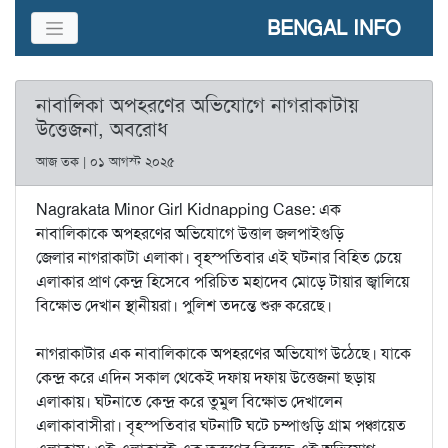
BENGAL INFO
নাবালিকা অপহরণের অভিযোগে নাগরাকাটায়
উত্তেজনা, অবরোধ
আজ তক | ০১ আগস্ট ২০২৫
Nagrakata Minor Girl Kidnapping Case: এক
নাবালিকাকে অপহরণের অভিযোগে উত্তাল জলপাইগুড়ি
জেলার নাগরাকাটা এলাকা। বৃহস্পতিবার এই ঘটনার বিহিত চেয়ে
এলাকার প্রাণ কেন্দ্র হিসেবে পরিচিত মহাদেব মোড়ে টায়ার জ্বালিয়ে
বিক্ষোভ দেখান স্থানীয়রা। পুলিশ তদন্তে শুরু করেছে।
নাগরাকাটার এক নাবালিকাকে অপহরণের অভিযোগ উঠেছে। যাকে
কেন্দ্র করে এদিন সকাল থেকেই দফায় দফায় উত্তেজনা ছড়ায়
এলাকায়। ঘটনাতে কেন্দ্র করে তুমুল বিক্ষোভ দেখালেন
এলাকাবাসীরা। বৃহস্পতিবার ঘটনাটি ঘটে চম্পাগুড়ি গ্রাম পঞ্চায়েত