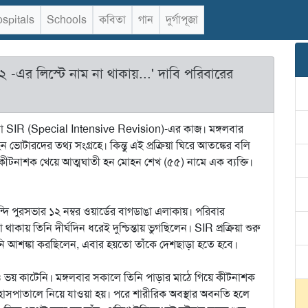
spitals
Schools
কবিতা
গান
দুর্গাপূজা
০২ -এর লিস্টে নাম না থাকায়...' দাবি পরিবারের
জন বা SIR (Special Intensive Revision)-এর কাজ। মঙ্গলবার
ছেন ভোটারদের তথ্য সংগ্রহে। কিন্তু এই প্রক্রিয়া ঘিরে আতঙ্কের বলি
ে কীটনাশক খেয়ে আত্মঘাতী হন মোহন শেখ (৫৫) নামে এক ব্যক্তি।
ন্দি পুরসভার ১২ নম্বর ওয়ার্ডের বাগডাঙা এলাকায়। পরিবার
ায় তিনি দীর্ঘদিন ধরেই দুশ্চিন্তায় ভুগছিলেন। SIR প্রক্রিয়া শুরু
নি আশঙ্কা করছিলেন, এবার হয়তো তাঁকে দেশছাড়া হতে হবে।
ভয় কাটেনি। মঙ্গলবার সকালে তিনি পাড়ার মাঠে গিয়ে কীটনাশক
মা হাসপাতালে নিয়ে যাওয়া হয়। পরে শারীরিক অবস্থার অবনতি হলে