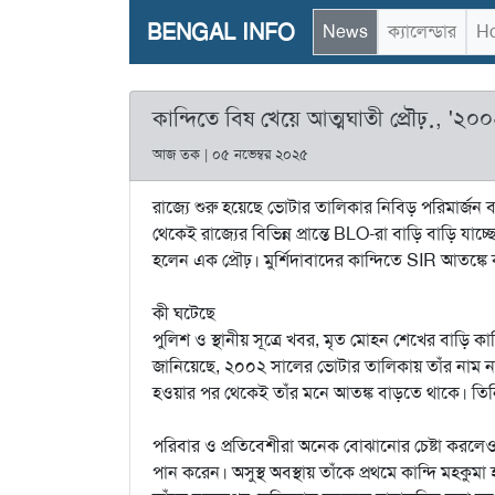
BENGAL INFO
News
ক্যালেন্ডার
Ho
কান্দিতে বিষ খেয়ে আত্মঘাতী প্রৌঢ়়, '২০
আজ তক | ০৫ নভেম্বর ২০২৫
রাজ্যে শুরু হয়েছে ভোটার তালিকার নিবিড় পরিমার্
থেকেই রাজ্যের বিভিন্ন প্রান্তে BLO-রা বাড়ি বাড়ি যাচ্
হলেন এক প্রৌঢ়। মুর্শিদাবাদের কান্দিতে SIR আতঙ্ক
কী ঘটেছে
পুলিশ ও স্থানীয় সূত্রে খবর, মৃত মোহন শেখের বাড়ি কা
জানিয়েছে, ২০০২ সালের ভোটার তালিকায় তাঁর নাম না থাক
হওয়ার পর থেকেই তাঁর মনে আতঙ্ক বাড়তে থাকে। তি
পরিবার ও প্রতিবেশীরা অনেক বোঝানোর চেষ্টা করলেও 
পান করেন। অসুস্থ অবস্থায় তাঁকে প্রথমে কান্দি মহকু