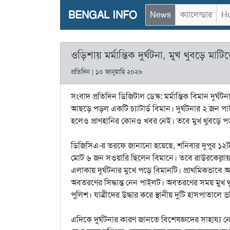
BENGAL INFO
News
ক্যালেন্ডার
Ho
ওড়িশায় মর্মান্তিক দুর্ঘটনা, মুখ থুবড়ে মাটি
প্রতিদিন | ১০ জানুয়ারি ২০২৬
সংবাদ প্রতিদিন ডিজিটাল ডেস্ক: মর্মান্তিক বিমান দুর
আছড়ে পড়ল একটি চ্যাটার্ড বিমান। দুর্ঘটনার ২ জন প
হলেও প্রাণহানির কোনও খবর নেই। তবে মুখ থুবড়ে পড়া
ডিজিসিএ-র তরফে জানানো হয়েছে, শনিবার দুপুর ১২ট
মোট ৬ জন সওয়ারি ছিলেন বিমানে। তবে রাউরকেল্লায় 
এলাকায় দুর্ঘটনার মুখে পড়ে বিমানটি। প্রাথমিকভাবে অ
অবতরণের সিদ্ধান্ত নেন পাইলট। অবতরণের সময় মুখ থ
পুলিশ। যাত্রীদের উদ্ধার করে স্থানীয় দুটি হাসপাতালে ভ
এদিকে দুর্ঘটনার কারণ জানতে বিশেষজ্ঞদের সাহায্য নে