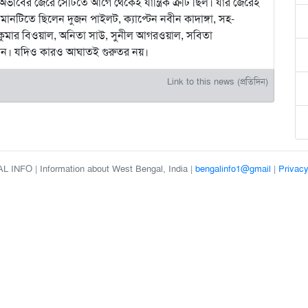
ের অভাবের জেরে সেটিতে আগে থেকেই যান্ত্রিক ত্রুটি ছিল। যার জেরেই
মানটিতে ছিলেন দুজন পাইলট, ক্যাপ্টেন নবীন কাদাঙ্গা, সহ-
শান্তকুমার বিওয়াল, অনিতা সাউ, সুনীল আগরওয়াল, সবিতা
ীন। যদিও কারও আঘাতই গুরুতর নয়।
Link to this news (প্রতিদিন)
 INFO | Information about West Bengal, India |
bengalinfo1@gmail
|
Privacy