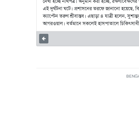
দেখা হচ্ছে নথিপত্র। অনুমান করা হচ্ছে, রক্ষণাবেক্ষণ
এই দুর্ঘটনা ঘটে। প্রশাসনের তরফে জানানো হয়েছে, বি
ক্যাপ্টেন তরুণ শ্রীবাস্তব। এছাড়া ৪ যাত্রী হলেন, সু
আগরওয়াল। বর্তমানে সকলেই হাসপাতালে চিকিৎসাধ
BENGAL