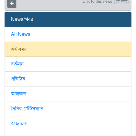
Link to this news (এই সময়)
News/খবর
All News
এই সময়
বর্তমান
প্রতিদিন
আজকাল
দৈনিক স্টেটসম্যান
আজ তক