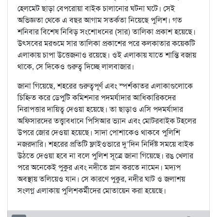
হেলমেট ছাড়া বেপরোয়া বাইক চালানোর ঘটনা ঘটে। সেই
অভিজ্ঞতা থেকে এ বছর আগাম সতর্কতা নিয়েছে পুলিশ। গত
শনিবার বিশেষ নিবিড় সংশোধনের (সার) তালিকা প্রকাশ হয়েছে।
উৎসবের মরশুমে সার তালিকা প্রকাশের পরে কলকাতার কয়েকটি
এলাকায় চাপা উত্তেজনাও রয়েছে। ওই এলাকায় যাতে শান্তি বজায়
থাকে, সে দিকেও গুরুত্ব দিচ্ছে লালবাজার।
জানা গিয়েছে, শহরের গুরুত্বপূর্ণ এবং স্পর্শকাতর এলাকাগুলোকে
চিহ্নিত করে ডেপুটি কমিশনার পদমর্যাদার আধিকারিকদের
নিরাপত্তার দায়িত্ব দেওয়া হয়েছে। তা ছাড়াও এসি পদমর্যাদার
অফিসারদের তত্ত্বাবধানে পিসিআর ভ্যান এবং মোটরবাইক টহলের
উপরে জোর দেওয়া হয়েছে। সাদা পোশাকেও থাকবে পুলিশি
নজরদারি। শহরের প্রতিটি ফ্লাইওভারে দু’দিন নির্দিষ্ট সময়ে বাইক
উঠতে দেওয়া হবে না বলে পুলিশ সূত্রে জানা গিয়েছে। রঙ খেলার
পরে অনেকেই পুকুর এবং নদীতে স্নান করতে নামেন। মদ্যপ
অবস্থায় তলিয়েও যান। সে কারণে পুকুর, নদীর ঘাট ও জলাশয়
সংলগ্ন এলাকায় পুলিশকর্মীদের মোতায়েন করা হয়েছে।