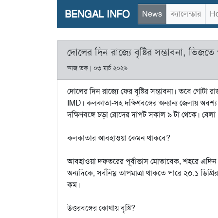
BENGAL INFO
News
ক্যালেন্ডার
Ho
দোলের দিন রাজ্যে বৃষ্টির সম্ভাবনা, ভিজ
আজ তক | ০৩ মার্চ ২০২৬
দোলের দিন রাজ্যে ফের বৃষ্টির সম্ভাবনা। তবে গোটা রাজ
IMD। কলকাতা-সহ দক্ষিণবঙ্গের অন্যান্য জেলায় অবশ্য
দক্ষিণবঙ্গে চড়া রোদের দাপট সকাল ৯ টা থেকে। বেলা
কলকাতার আবহাওয়া কেমন থাকবে?
আবহাওয়া দফতরের পূর্বাভাস মোতাবেক, শহরে এদিন সর
অন্যদিকে, সর্বনিম্ন তাপমাত্রা থাকতে পারে ২০.১ ডিগ্রি
কম।
উত্তরবঙ্গের কোথায় বৃষ্টি?