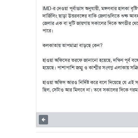
IMD-র দেওয়া পূর্বাভাস অনুযায়ী, মঙ্গলবার হালকা বৃষ
দার্জিলিং ছাড়া উত্তরবঙ্গের বাকি জেলাগুলিতে শুষ্ক আ
জেলার এক বা দুটি জায়গায় সকালের দিকে অগভীর থেকে
পারে।
কলকাতায় তাপমাত্রা বাড়ছে কেন?
হাওয়া অফিসের তরফে জানানো হয়েছে, দক্ষিণ পূর্ব বঙ্গ
হয়েছে। পাশাপাশি জম্মু ও কাশ্মীর সংলগ্ন এলাকায় সক্রি
হাওয়া অফিস আরও নির্দিষ্ট করে বলে দিয়েছে যে এই স
ছিল, সেটাও আর মিলবে না। তবে সকালের দিকে গরম 