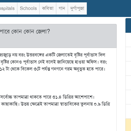
spitals
Schools
কবিতা
গান
দুর্গাপূজা
তে পারে কোন কোন জেলা?
্যজুড়ে নয় বরং উত্তরবঙ্গের একটি জেলাতেই বৃষ্টির পূর্বাভাস দিল
 বৃষ্টির কোনও পূর্বাভাস নেই বলেই জানিয়েছে হাওয়া অফিস। বরং
 ১২ টা থেকে বিকেল ৩টে পর্যন্ত গনগনে গরম অনুভূত হতে পারে।
্বোচ্চ তাপমাত্রা থাকতে পারে ৩১.৪ ডিগ্রির আশেপাশে।
র কাছাকাছি। উভয় ক্ষেত্রেই তাপমাত্রা স্বাভাবিকের তুলনায় ০.৯ ডিগ্রি