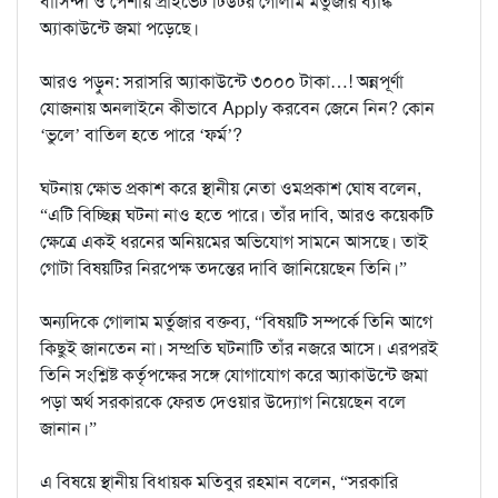
বাসিন্দা ও পেশায় প্রাইভেট টিউটর গোলাম মর্তুজার ব্যাঙ্ক
অ্যাকাউন্টে জমা পড়েছে।
আরও পড়ুন: সরাসরি অ্যাকাউন্টে ৩০০০ টাকা…! অন্নপূর্ণা
যোজনায় অনলাইনে কীভাবে Apply করবেন জেনে নিন? কোন
‘ভুলে’ বাতিল হতে পারে ‘ফর্ম’?
ঘটনায় ক্ষোভ প্রকাশ করে স্থানীয় নেতা ওমপ্রকাশ ঘোষ বলেন,
“এটি বিচ্ছিন্ন ঘটনা নাও হতে পারে। তাঁর দাবি, আরও কয়েকটি
ক্ষেত্রে একই ধরনের অনিয়মের অভিযোগ সামনে আসছে। তাই
গোটা বিষয়টির নিরপেক্ষ তদন্তের দাবি জানিয়েছেন তিনি।”
অন্যদিকে গোলাম মর্তুজার বক্তব্য, “বিষয়টি সম্পর্কে তিনি আগে
কিছুই জানতেন না। সম্প্রতি ঘটনাটি তাঁর নজরে আসে। এরপরই
তিনি সংশ্লিষ্ট কর্তৃপক্ষের সঙ্গে যোগাযোগ করে অ্যাকাউন্টে জমা
পড়া অর্থ সরকারকে ফেরত দেওয়ার উদ্যোগ নিয়েছেন বলে
জানান।”
এ বিষয়ে স্থানীয় বিধায়ক মতিবুর রহমান বলেন, “সরকারি