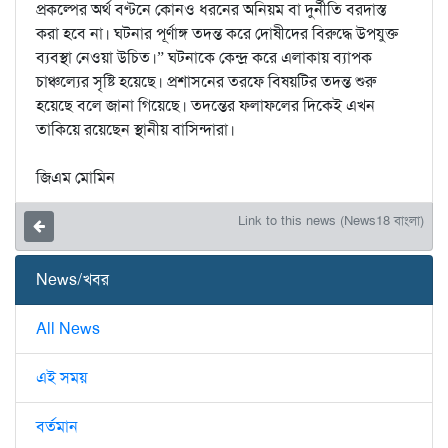
প্রকল্পের অর্থ বণ্টনে কোনও ধরনের অনিয়ম বা দুর্নীতি বরদাস্ত
করা হবে না। ঘটনার পূর্ণাঙ্গ তদন্ত করে দোষীদের বিরুদ্ধে উপযুক্ত
ব্যবস্থা নেওয়া উচিত।” ঘটনাকে কেন্দ্র করে এলাকায় ব্যাপক
চাঞ্চল্যের সৃষ্টি হয়েছে। প্রশাসনের তরফে বিষয়টির তদন্ত শুরু
হয়েছে বলে জানা গিয়েছে। তদন্তের ফলাফলের দিকেই এখন
তাকিয়ে রয়েছেন স্থানীয় বাসিন্দারা।
জিএম মোমিন
Link to this news (News18 বাংলা)
News/খবর
All News
এই সময়
বর্তমান