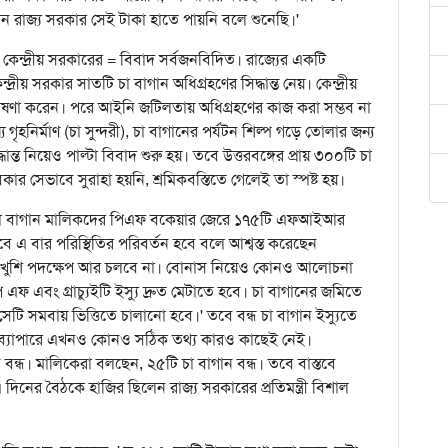
তন রাজ্য সরকার সেই টাকা হাতে পায়নি বলে শুনেছি।'
াম কেন্দ্রীয় সরকারের = বিবাদ সর্বজনবিদিত। রাজ্যের একটি
দ্রীয় সরকার সাতটি চা বাগান অধিগ্রহণের সিদ্ধান্ত নেয়। কেন্দ্রীয়
থা ঘোষণা করেন। পরে আইনি জটিলতায় অধিগ্রহণের কাজ করা সম্ভব না
গৃহনির্মাণ (চা সুন্দরী), চা বাগানের পর্যটন শিল্প গড়ে তোলার জন্য
ত নিয়েও পাল্টা বিবাদ শুরু হয়। তবে উত্তরবঙ্গের প্রায় ৩০০টি চা
ার সেভাবে সুরাহা হয়নি, শ্রমিকবস্তিতে গেলেই তা স্পষ্ট হয়।
্গের চা বাগান মালিকদের পিএফ বকেয়ার জেরে ১৭৫টি এফআইআর
ে এ বার পরিস্থিতির পরিবর্তন হবে বলে আশ্বস্ত করেছেন
খেয়ালখুশি পদক্ষেপ আর চলবে না। বোনাস নিয়েও কোনও আলোচনা
 এফ এবং গ্রাচ্যুইটি ইস্যু দ্রুত মেটাতে হবে। চা বাগানের জমিতে
েটি সমবায় ভিত্তিতে চালানো হবে।' তবে বন্ধ চা বাগান ইস্যুতে
ই ব্যাপারে এখনও কোনও সঠিক তথ্য কারও কাছেই নেই।
 বন্ধ। মালিকেরা বলছেন, ২৫টি চা বাগান বন্ধ। তবে বাস্তবে
দিনের বৈঠকে হাজির ছিলেন রাজ্য সরকারের প্রতিমন্ত্রী বিশাল