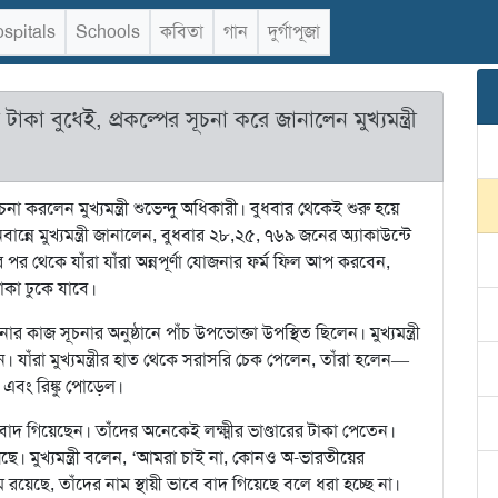
spitals
Schools
কবিতা
গান
দুর্গাপূজা
াকা বুধেই, প্রকল্পের সূচনা করে জানালেন মুখ্যমন্ত্রী
না করলেন মুখ্যমন্ত্রী শুভেন্দু অধিকারী। বুধবার থেকেই শুরু হয়ে
্নে মুখ্যমন্ত্রী জানালেন, বুধবার ২৮,২৫, ৭৬৯ জনের অ্যাকাউন্টে
, এর পর থেকে যাঁরা যাঁরা অন্নপূর্ণা যোজনার ফর্ম ফিল আপ করবেন,
 টাকা ঢুকে যাবে।
নোর কাজ সূচনার অনুষ্ঠানে পাঁচ উপভোক্তা উপস্থিত ছিলেন। মুখ্যমন্ত্রী
। যাঁরা মুখ্যমন্ত্রীর হাত থেকে সরাসরি চেক পেলেন, তাঁরা হলেন—
বী এবং রিঙ্কু পোড়েল।
 বাদ গিয়েছেন। তাঁদের অনেকেই লক্ষ্মীর ভাণ্ডারের টাকা পেতেন।
। মুখ্যমন্ত্রী বলেন, ‘আমরা চাই না, কোনও অ-ভারতীয়ের
 রয়েছে, তাঁদের নাম স্থায়ী ভাবে বাদ গিয়েছে বলে ধরা হচ্ছে না।