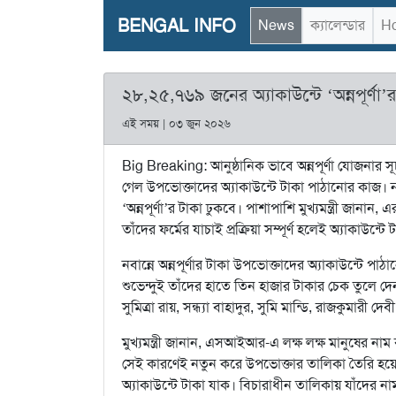
BENGAL INFO
News
ক্যালেন্ডার
Ho
২৮,২৫,৭৬৯ জনের অ্যাকাউন্টে ‘অন্নপূর্ণা’র ট
এই সময় | ০৩ জুন ২০২৬
Big Breaking: আনুষ্ঠানিক ভাবে অন্নপূর্ণা যোজনার সূচ
গেল উপভোক্তাদের অ্যাকাউন্টে টাকা পাঠানোর কাজ। নবান
‘অন্নপূর্ণা’র টাকা ঢুকবে। পাশাপাশি মুখ্যমন্ত্রী জানান
তাঁদের ফর্মের যাচাই প্রক্রিয়া সম্পূর্ণ হলেই অ্যাকাউন্টে
নবান্নে অন্নপূর্ণার টাকা উপভোক্তাদের অ্যাকাউন্টে পাঠা
শুভেন্দুই তাঁদের হাতে তিন হাজার টাকার চেক তুলে দেন
সুমিত্রা রায়, সন্ধ্যা বাহাদুর, সুমি মান্ডি, রাজকুমারী দে
মুখ্যমন্ত্রী জানান, এসআইআর-এ লক্ষ লক্ষ মানুষের নাম
সেই কারণেই নতুন করে উপভোক্তার তালিকা তৈরি হয়েছে
অ্যাকাউন্টে টাকা যাক। বিচারাধীন তালিকায় যাঁদের নাম