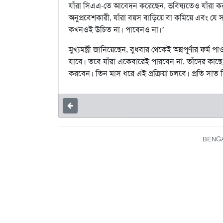
যাঁরা সিএএ-তে আবেদন করেছেন, ভবিষ্যতেও যাঁরা কর
অনুপ্রবেশকারী, যাঁরা বয়স বাড়িয়ে বা কমিয়ে এবং যে সব
কখনওই উচিত না। পাবেনও না।’
মুখ্যমন্ত্রী জানিয়েছেন, বুধবার থেকেই অন্নপূর্ণার ফর্
যাবে। তবে যাঁরা একেবারেই পারবেন না, তাঁদের কাছ
করবেন। তিন মাস ধরে এই প্রক্রিয়া চলবে। প্রতি সাত দ
BENGAL