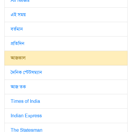
All News
এই সময়
বর্তমান
প্রতিদিন
আজকাল
দৈনিক স্টেটসম্যান
আজ তক
Times of India
Indian Express
The Statesman