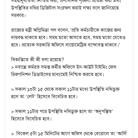
সময়ানুবর্তিতা নিশ্চিত করা, প্রশাসনিক শৃঙ্খলা প্রতিষ্ঠা করা এবং
উপস্থিতির নথির ডিজিটাল সংরক্ষণ করাই লক্ষ্য বলে জানিয়েছে
সরকার।
রাজ্যের মন্ত্রী অগ্নিমিত্রা পল বলেন, 'প্রতি কর্মচারীকে কাজের জন্য
দায়বদ্ধ থাকতে হবে। সময় মতো আসতে হবে, সময় মতো যেতেও
হবে। প্রত্যেক সরকারি অফিসে বায়োমেট্রিক বন্দোবস্ত থাকবে।'
বিজ্ঞপ্তিতে কী কী বলা হয়েছে?
> নবান্নে কর্মরত সমস্ত কর্মীর অফিসে ইন-আউট টাইমিং ফেস
রিকগনিশন ডিভাইসের মাধ্যমেই নিশ্চিত করতে হবে।
> সকাল ১০টা ১৫ থেকে সকাল ১১টার মধ্যে উপস্থিতি নথিভুক্ত
হলে তা ‘লেট’ হিসেবে বিবেচিত হবে।
> সকাল ১১টার পরে উপস্থিতি নথিভুক্ত হলে তা ‘অনুপস্থিত’
হিসেবে বিবেচিত হবে।
> বিকেল ৫টা ১৫ মিনিটের আগে অফিস থেকে বেরোলে তা ‘আর্লি