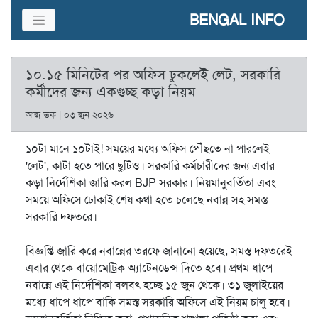
BENGAL INFO
১০.১৫ মিনিটের পর অফিস ঢুকলেই লেট, সরকারি
কর্মীদের জন্য একগুচ্ছ কড়া নিয়ম
আজ তক | ০৩ জুন ২০২৬
১০টা মানে ১০টাই! সময়ের মধ্যে অফিস পৌঁছতে না পারলেই
'লেট', কাটা হতে পারে ছুটিও। সরকারি কর্মচারীদের জন্য এবার
কড়া নির্দেশিকা জারি করল BJP সরকার। নিয়মানুবর্তিতা এবং
সময়ে অফিসে ঢোকাই শেষ কথা হতে চলেছে নবান্ন সহ সমস্ত
সরকারি দফতরে।
বিজ্ঞপ্তি জারি করে নবান্নের তরফে জানানো হয়েছে, সমস্ত দফতরেই
এবার থেকে বায়োমেট্রিক অ্যাটেনডেন্স দিতে হবে। প্রথম ধাপে
নবান্নে এই নির্দেশিকা বলবৎ হচ্ছে ১৫ জুন থেকে। ৩১ জুলাইয়ের
মধ্যে ধাপে ধাপে বাকি সমস্ত সরকারি অফিসে এই নিয়ম চালু হবে।