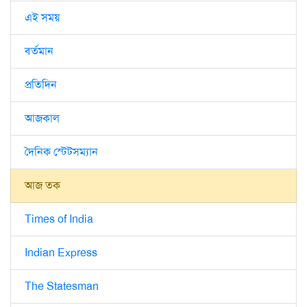
এই সময়
বর্তমান
প্রতিদিন
আজকাল
দৈনিক স্টেটসম্যান
আজ তক
Times of India
Indian Express
The Statesman