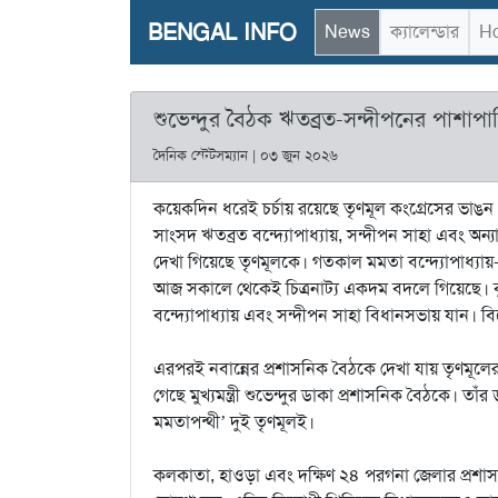
BENGAL INFO
News
ক্যালেন্ডার
Ho
শুভেন্দুর বৈঠক ঋতব্রত-সন্দীপনের পাশাপ
দৈনিক স্টেটসম্যান | ০৩ জুন ২০২৬
কয়েকদিন ধরেই চর্চায় রয়েছে তৃণমূল কংগ্রেসের ভাঙন। এ
সাংসদ ঋতব্রত বন্দ্যোপাধ্যায়, সন্দীপন সাহা এবং অন
দেখা গিয়েছে তৃণমূলকে। গতকাল মমতা বন্দ্যোপাধ্য
আজ সকালে থেকেই চিত্রনাট্য একদম বদলে গিয়েছে। ব
বন্দ্যোপাধ্যায় এবং সন্দীপন সাহা বিধানসভায় যান। 
এরপরই নবান্নের প্রশাসনিক বৈঠকে দেখা যায় তৃণমূলে
গেছে মুখ্যমন্ত্রী শুভেন্দুর ডাকা প্রশাসনিক বৈঠকে। ত
মমতাপন্থী’ দুই তৃণমূলই।
কলকাতা, হাওড়া এবং দক্ষিণ ২৪ পরগনা জেলার প্রশাসনিক