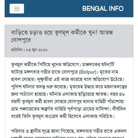
BENGAL INFO
বাড়িতে চড়াও হয়ে তৃণমূল কর্মীকে খুন! আতঙ্ক
বোলপুরে
প্রতিদিন | ০৩ জুন ২০২৬
তৃণমূল কর্মীকে পিটিয়ে খুনের অভিযোগ। চাঞ্চল্যকর ঘটনাটি
ঘটেছে মঙ্গলবার গভীর রাতে বোলপুরে (Bolpur)। মৃতের নাম
হাবল লোহার। দুষ্কৃতীরা এই কাজ করেছে বলে অভিযোগ উঠেছে।
পুলিশ ঘটনার তদন্ত শুরু করেছে। মৃতদেহ উদ্ধার করে ময়নাতদন্তের
জন্য পাঠানো হয়েছে। ঘটনায় এলাকায় ছড়িয়েছে আতঙ্ক। বছর ৪৮
বয়সী তৃণমূল কর্মী হাবল লোহার বোলপুর থানার বাহিরী পাঁচশোয়া
গ্রাম পঞ্চায়েতের অন্তর্গত বাহিরি পূর্বপাড়া গ্রামের বাসিন্দা। দীর্ঘদিন
ধরেই তিনি তৃণমূল কংগ্রেস কর্মী হিসেবে এলাকায় পরিচিত।
পরিবার ও স্থানীয় সূত্রে জানা গিয়েছে, মঙ্গলবার গভীর রাতে একদল