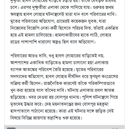
দুষ্কৃতী হাবল লোহারের বাড়িতে চড়াও হয়। তাঁকে বেধড়ক মারধর
চলে। এরপর দুষ্কৃতীরা এলাকা থেকে পালিয়ে যায়। গুরুতর জখম
অবস্থায় হাবল লোহার ঘটনাস্থলেই মারা যান বলে পরিবারের দাবি।
মৃতের পরিবারের অভিযোগ, গ্রামেরই কয়েকজন যুবক, যারা
নিজেদের বিজেপি নেতা-কর্মী হিসেবে পরিচয় দিত, তাঁরাই একত্রিত
হয়ে এই হামলা চালিয়েছে। হামলাকারীদের হাতে লাঠি, লোহার
রডের পাশাপাশি ধারালো অস্ত্রও ছিল বলে অভিযোগ।
পরিবারের আরও দাবি, শুধু হাবল লোহারের বাড়িতেই নয়,
আশপাশের একাধিক বাড়িতেও হামলা চালানো হয়! এলাকায়
ব্যাপক আতঙ্কের পরিবেশ তৈরি হয়েছে। মৃতের পরিবারের
সদস্যদের অভিযোগ, হাবল লোহার দীর্ঘদিন ধরে তৃণমূল কংগ্রেসের
সক্রিয় কর্মী ছিলেন। রাজনৈতিক কারণেই তাঁকে পরিকল্পিতভাবে
খুন করা হয়েছে বলে তাঁদের দাবি। ঘটনায় এলাকায় প্রবল আতঙ্ক
ছড়িয়েছে। খবর দেওয়া হয় বোলপুর থানায়। পুলিশ ঘটনাস্থলে গিয়ে
মৃতদেহ উদ্ধার করে। দেহ ময়নাতদন্তের জন্য বোলপুর মহকুমা
হাসপাতালে পাঠানো হয়েছে। কারা এই ঘটনার সঙ্গে জড়িত সেই
বিষয়ে বিভিন্ন জায়গায় তল্লাশিও শুরু হয়েছে।