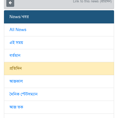
Link to this news (প্রতিদিন)
News/খবর
All News
এই সময়
বর্তমান
প্রতিদিন
আজকাল
দৈনিক স্টেটসম্যান
আজ তক