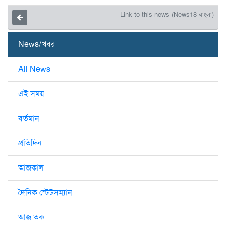
Link to this news (News18 বাংলা)
News/খবর
All News
এই সময়
বর্তমান
প্রতিদিন
আজকাল
দৈনিক স্টেটসম্যান
আজ তক