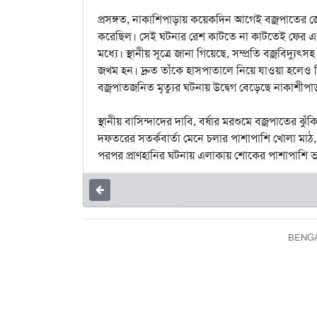
প্রসঙ্গত, নাকাশিপাড়ায় কয়েকদিন আগেই বজ্রপাতের জের
করেছিল। সেই ঘটনার রেশ কাটতে না কাটতেই ফের এক ব্য
মধ্যে। স্থানীয় সূত্রে জানা গিয়েছে, সম্প্রতি বজ্রবিদ্য
জখম হন। দ্রুত তাঁকে হাসপাতালে নিয়ে যাওয়া হল
বজ্রপাতজনিত মৃত্যুর ঘটনায় উদ্বেগ বেড়েছে নাকাশীপাড়
স্থানীয় বাসিন্দাদের দাবি, বর্ষার মরশুমে বজ্রপাতের
দফতরের সতর্কবার্তা মেনে চলার পাশাপাশি খোলা মাঠ, জল
পরপর প্রাণহানির ঘটনায় এলাকায় শোকের পাশাপাশি 
BENGAL