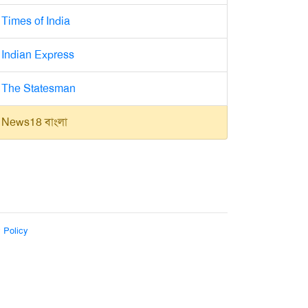
Times of India
Indian Express
The Statesman
News18 বাংলা
 Policy