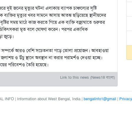
ে দুই জনের মৃত্যুর ঘটনা এলাকায় ব্যাপক চাঞ্চল্যের সৃষ্টি
ক্তির মৃত্যুর খবর সামনে আসায় আতঙ্ক ছড়িয়েছে স্থানীয়দের
ুৎসহ বৃষ্টির সময় মাঠে কাজ করতে গিয়ে এক ব্যক্তি বজ্রাঘাতে গুরুতর
েও চিকিৎসকরা মৃত বলে ঘোষণা করেন। পরপর একাধিক
া জুড়ে।
 ঝুঁকি সম্পর্কে আরও বেশি সচেতনতা গড়ে তোলা প্রয়োজন। আবহাওয়া
াশয় ও উঁচু স্থানে অবস্থান না করার পরামর্শও দেওয়া হচ্ছে।
ভয়ের পরিবেশও তৈরি হয়েছে।
Link to this news (News18 বাংলা)
 INFO | Information about West Bengal, India |
bengalinfo1@gmail
|
Privacy