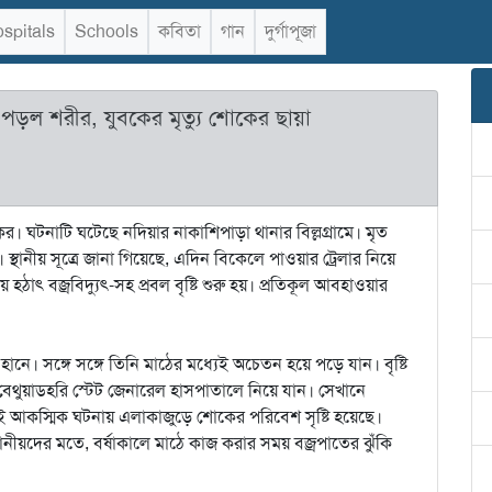
spitals
Schools
কবিতা
গান
দুর্গাপূজা
ল শরীর, যুবকের মৃত্যু শোকের ছায়া
র। ঘটনাটি ঘটেছে নদিয়ার নাকাশিপাড়া থানার বিল্লগ্রামে। মৃত
ানীয় সূত্রে জানা গিয়েছে, এদিন বিকেলে পাওয়ার ট্রেলার নিয়ে
ৎ বজ্রবিদ্যুৎ-সহ প্রবল বৃষ্টি শুরু হয়। প্রতিকূল আবহাওয়ার
 সঙ্গে সঙ্গে তিনি মাঠের মধ্যেই অচেতন হয়ে পড়ে যান। বৃষ্টি
ুত বেথুয়াডহরি স্টেট জেনারেল হাসপাতালে নিয়ে যান। সেখানে
আকস্মিক ঘটনায় এলাকাজুড়ে শোকের পরিবেশ সৃষ্টি হয়েছে।
থানীয়দের মতে, বর্ষাকালে মাঠে কাজ করার সময় বজ্রপাতের ঝুঁকি