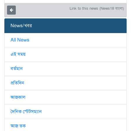
Link to this news (News18 বাংলা)
News/খবর
All News
এই সময়
বর্তমান
প্রতিদিন
আজকাল
দৈনিক স্টেটসম্যান
আজ তক