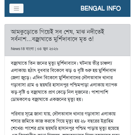
BENGAL INFO
আমকুড়োতে গিয়েই সব শেষ, মাঝ নদীতেই
সর্বনাশ...বজ্রাঘাতে মুর্শিদাবাদে মৃত ৩!
News18 বাংলা | ০৪ জুন ২০২৬
বজ্রাঘাতে তিন জনের মৃত্যু মুর্শিদাবাদে। ঘটনায় তীব্র চাঞ্চল্য
এলাকায়৷ হঠাৎ বুধবার বিকেলে ঝড় ও বৃষ্টি শুরু হয় মুর্শিদাবাদ
জেলা জুড়ে। এদিন বিকেলে মুর্শিদাবাদের দৌলতাবাদ থানার
গড়াবাসা গ্রাম ও ছয়ঘরি হাসানপুর পশ্চিমপাড়া এলাকায় ব্যাপক
ঝড়-বৃষ্টি ও বজ্রাঘাতে প্রাণ কেড়ে নিল দুজনের। পাশাপাশি
ডোমকলেও বজ্রাঘাতে একজনের মৃত্যু হয়।
পরিবার সূত্রে জানা যায়, দৌলতাবাদ থানার গড়াবাসা এলাকায়
শসার জমিতে কাজ করতে গিয়ে মৃত্যু হয় ২৮ বছরের ইব্রাহিম
শেখের৷ পাশের গ্রাম ছয়ঘরি হাসানপুর পশ্চিম পাড়ায় মৃত্যু হয়েছে