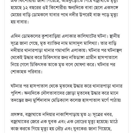
এক কিশোরীর৷ জানা গিয়েছে, আমকুড়োতে গিয়ে বজ্রাঘাতে মৃত্যু
হয়েছে ১২ বছরের ওই কিশোরীর৷ অন্যদিকে বাবা ছেলে একসঙ্গে
মেয়ের বাড়ি ডোমকলে যাবার পথে নদীর উপরেই বাজ পড়ে মৃত্যু
হয় বাবার।
এদিন ডোমকলের কুশাবাড়িয়া এলাকার কালিঘাটের ঘটনা। স্থানীয়
সূত্রে জানা গেছে, মৃত ব্যাক্তির নাম মাসাদুল মালিথ্যা। তার বাড়ি
নদীয়ার থানারপাড়া থানার গমাখালি এলাকায়। ঘটনার পর ঘটনাস্থল
থেকেই উদ্ধার করে চিকিৎসার জন্য নতিডাঙ্গা গ্রামীন হাসপাতালে
নিয়ে গেলে চিকিৎসক তাকে মৃত বলে ঘোষণা করে। ঘটনার পর
শোকাহত পরিবার।
ঘটনার পর হাসপাতাল থেকে মৃতদেহ উদ্ধার করে থানারপাড়া থানার
পুলিশ। অন্যদিকে দৌলতাবাদের জোড়া মৃতদেহ উদ্ধার করে মানে
তদন্তের জন্য মুর্শিদাবাদ মেডিক্যাল কলেজ হাসপাতাল মর্গে পাঠায়৷
প্রসঙ্গত, বজ্রাঘাতে নদিয়ার নাকাশিপাড়ায় মৃত ২৷ সূত্রের খবর,
বজ্রাঘাতের জেরে এক যুবক এবং এক প্রোঢ়ের মৃত্যু হয়েছে৷ মাঠে
কাজ করতে গিয়ে মৃত্যু হয় প্রৌঢ় এবং যুবকের৷ জানা গিয়েছে,