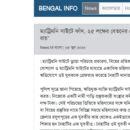
BENGAL INFO
News
ক্যালেন্ডার
Ho
ম্যাট্রিমনি সাইটে ফাঁদ, ২৫ লক্ষের বেতনের
রায়’
News18 বাংলা | ০৫ জুন ২০২৬
: ম্যাট্রিমনি সাইটে ভুয়ো পরিচয়ে প্রতারণা, বিয়ের প্
সোশ্যাল ও ম্যাট্রিমনি সাইটের মাধ্যমে একাধিক মহিলাক
অভিযোগে ওই যুবককে গ্রেফতার করেছে নৈহাটি থানার
পুলিশ সূত্রে জানা গিয়েছে, অভিযুক্ত ব্যক্তি ম্যাট্রিম
করত। নিজেকে একটি নামী গাড়ি প্রস্তুতকারী সংস্থার 
লক্ষ টাকা। সেই পরিচয়ের ভিত্তিতে মহিলাদের সঙ্গে ঘনিষ
বা বিয়ের প্রস্তুতির নামে বিভিন্ন সময়ে মহিলাদের কা
জেলার রসুলপুরের এক যুবতীর কাছ থেকেও একইভাবে
শিকার হন নৈহাটির এক যুবতীও। নৈহাটির ওই যুবতী 