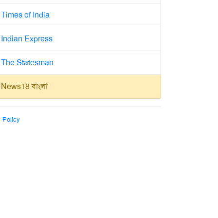
Times of India
Indian Express
The Statesman
News18 বাংলা
 Policy