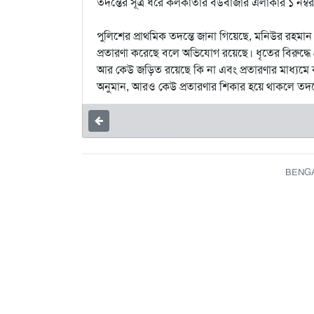
তদন্তের সূত্র ধরে কলকাতার বউবাজার এলাকার ১ নম্বর প্
পুলিশের প্রাথমিক তদন্তে জানা গিয়েছে, মনিউর রহমা
প্রতারণা করেছে বলে অভিযোগ রয়েছে। ধৃতের বিরুদ্ধে 
আর কেউ জড়িত রয়েছে কি না এবং প্রতারণার মাধ্যমে 
অনুমান, আরও কেউ প্রতারণার শিকার হয়ে থাকলে তদন
BENGAL