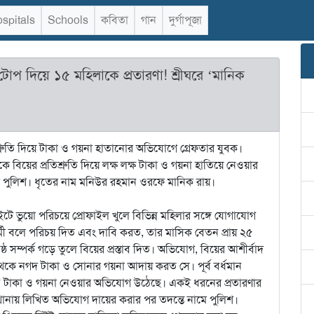
spitals
Schools
কবিতা
গান
দুর্গাপূজা
 টোপ দিয়ে ১৫ মহিলাকে প্রতারণা! শ্রীঘরে ‘মানিক
রতিশ্রুতি দিয়ে টাকা ও গয়না হাতানোর অভিযোগে গ্রেফতার যুবক।
ে বিয়ের প্রতিশ্রুতি দিয়ে লক্ষ লক্ষ টাকা ও গয়না হাতিয়ে নেওয়ার
 পুলিশ। ধৃতের নাম মনিউর রহমান ওরফে মানিক রায়।
নি সাইটে ভুয়ো পরিচয়ে প্রোফাইল খুলে বিভিন্ন মহিলার সঙ্গে যোগাযোগ
কর্মী বলে পরিচয় দিত এবং দাবি করত, তার মাসিক বেতন প্রায় ২৫
্ঠ সম্পর্ক গড়ে তুলে বিয়ের প্রস্তাব দিত। অভিযোগ, বিয়ের আশীর্বাদ
ছ থেকে নগদ টাকা ও সোনার গয়না আদায় করত সে। পূর্ব বর্ধমান
 টাকা ও গয়না নেওয়ার অভিযোগ উঠেছে। একই ধরনের প্রতারণার
থানায় লিখিত অভিযোগ দায়ের করার পর তদন্তে নামে পুলিশ।