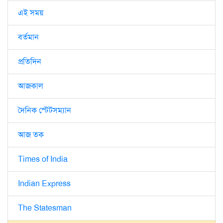
এই সময়
বর্তমান
প্রতিদিন
আজকাল
দৈনিক স্টেটসম্যান
আজ তক
Times of India
Indian Express
The Statesman