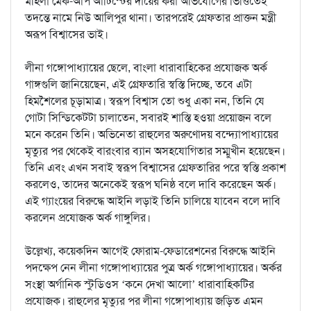
মহিলা মেক-আপ আর্টিস্টের দায়ের করা অভিযোগের ভিত্তিতেই
তদন্তে নামে নিউ আলিপুর থানা। তারপরেই গ্রেফতার প্রাক্তন মন্ত্রী
অরূপ বিশ্বাসের ভাই।
লীনা গঙ্গোপাধ্যায়ের ছেলে, বাংলা ধারাবাহিকের প্রযোজক অর্ক
গাঙ্গগুলি জানিয়েছেন, এই গ্রেফতারি স্বস্তি দিচ্ছে, তবে এটা
হিমশৈলের চূড়ামাত্র। স্বরূপ বিশ্বাস তো শুধু একা নন, তিনি যে
গোটা সিন্ডিকেটটা চালাতেন, সবারই শাস্তি হওয়া প্রয়োজন বলে
মনে করেন তিনি। অভিনেতা রাহুলের অরুণোদয় বন্দ্যোপাধ্যায়ের
মৃত্যুর পর থেকেই বারংবার ব্যান অসহযোগিতার সম্মুখীন হয়েছেন।
তিনি এবং এখন সবাই স্বরূপ বিশ্বাসের গ্রেফতারির পরে স্বস্তি প্রকাশ
করলেও, তাদের অনেকেই স্বরূপ ঘনিষ্ঠ বলে দাবি করেছেন অর্ক।
এই গ্যাংয়ের বিরুদ্ধে আইনি লড়াই তিনি চালিয়ে যাবেন বলে দাবি
করলেন প্রযোজক অর্ক গাঙ্গুলির।
উল্লেখ্য, কয়েকদিন আগেই ফোরাম-ফেডারেশনের বিরুদ্ধে আইনি
পদক্ষেপ নেন লীনা গঙ্গোপাধ্যায়ের পুত্র অর্ক গঙ্গোপাধ্যায়ের। অর্কর
সংস্থা অর্গানিক স্টুডিওস ‘কনে দেখা আলো’ ধারাবাহিকটির
প্রযোজক। রাহুলের মৃত্যুর পর লীনা গঙ্গোপাধ্যায় জড়িত এমন