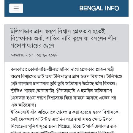
BENGAL INFO
টলিপাড়ার ত্রাস স্বরূপ বিশ্বাস গ্রেফতার হতেই
বিস্ফোরক অর্ক, শাস্তির দাবি তুলে যা বললেন লীনা
গঙ্গোপাধ্যায়ের ছেলে
News18 বাংলা | ০৫ জুন ২০২৬
কলকাতা: তোলাবাজি-শ্লীলতাহানির দায়ে গ্রেফতার প্রাক্তন মন্ত্রী
অরূপ বিশ্বাসের ভাই তথা টলিপাড়ার ত্রাস স্বরূপ বিশ্বাসে। টালিগঞ্জে
থ্রেট কালচার চালানোর ভুরি ভুরি অভিযোগ উঠেছে তাঁর বিরুদ্ধে।
স্টুডিও পাড়ায় তোলাবাজি, শ্লীলতাহানি ও হুমকির অভিযোগে
গ্রেফতার হওয়া স্বরূপ বিশ্বাসকে ঘিরে সামনে আসছে একের পর
এক অভিযোগ।
ইতিমধ্যেই যাঁর অভিযোগে গ্রেফতার করা হয়েছে স্বরূপ বিশ্বাসকে,
সেই মেকআপ আর্টিস্টও এতদিন ধরে জমা সমস্ত ক্ষোভ উগরে
দিয়েছেন৷ পুলিশ সূত্রে জানা গিয়েছে, রিজেন্ট পার্ক এলাকার এক