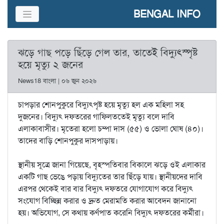
BENGAL INFO
ঝড়ে গাছ পড়ে ছিঁড়ে গেল তার, তাতেই বিদ্যুৎস্পৃষ্ট
হয়ে মৃত্যু ২ জনের
News18 বাংলা | ০৬ জুন ২০২৬
চাপড়ার শোনপুকুরে বিদ্যুৎপৃষ্ট হয়ে মৃত্যু হল এক মহিলা সহ
দুজনের। বিদ্যুৎ দফতরের গাফিলততেই মৃত্যু বলে দাবি
এলাকাবাসীর। মৃতেরা হলো চম্পা দাস (৫৫) ও ভোলা ঘোষ (৪০)।
তাদের বাড়ি শোনপুকুর দাসপাড়ায়।
স্থানীয় সূত্রে জানা গিয়েছে, বৃহস্পতিবার বিকালে ঝড়ে ওই এলাকার
একটি গাছ ভেঙে পড়ায় বিদ্যুতের তার ছিঁড়ে যায়। স্থানীয়দের দাবি
এরপর থেকেই বার বার বিদ্যুৎ দফতরে যোগাযোগ করে বিদ্যুৎ
সংযোগ বিচ্ছিন্ন করার ও দ্রুত মেরামতি করার আবেদন জানানো
হয়। অভিযোগ, সে কথায় কর্ণপাত করেনি বিদ্যুৎ দফতরের কর্মীরা।