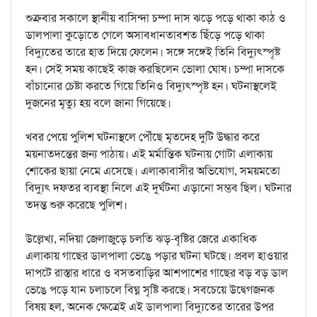
শুক্রবার সকালে স্থানীয় বাসিন্দা চম্পা দাস ঝড়ে পড়ে থাকা কাঠ ও
ডালপালা কুড়োতে গেলে অসাবধানতাবশত ছিঁড়ে পড়ে থাকা
বিদ্যুতের তারে হাত দিয়ে ফেলেন। সঙ্গে সঙ্গেই তিনি বিদ্যুৎস্পৃষ্ট
হন। সেই সময় কাছেই কাজ করছিলেন ভোলা ঘোষ। চম্পা দাসকে
বাঁচানোর চেষ্টা করতে গিয়ে তিনিও বিদ্যুৎস্পৃষ্ট হন। ঘটনাস্থলেই
দুজনের মৃত্যু হয় বলে জানা গিয়েছে।
খবর পেয়ে পুলিশ ঘটনাস্থলে পৌঁছে মৃতদেহ দুটি উদ্ধার করে
ময়নাতদন্তের জন্য পাঠায়। এই মর্মান্তিক ঘটনায় গোটা এলাকায়
শোকের ছায়া নেমে এসেছে। এলাকাবাসীর অভিযোগ, সময়মতো
বিদ্যুৎ দফতর ব্যবস্থা নিলে এই দুর্ঘটনা এড়ানো সম্ভব ছিল। ঘটনার
তদন্ত শুরু করেছে পুলিশ।
উল্লেখ্য, নদিয়া জেলাজুড়ে চলতি ঝড়-বৃষ্টির জেরে একাধিক
এলাকায় গাছের ডালপালা ভেঙে পড়ার ঘটনা ঘটছে। প্রবল হাওয়ার
দাপটে রাস্তার ধারে ও বসতবাড়ির আশপাশের গাছের বড় বড় ডাল
ভেঙে পড়ে যান চলাচলে বিঘ্ন সৃষ্টি করছে। সবচেয়ে উদ্বেগজনক
বিষয় হল, অনেক ক্ষেত্রেই এই ডালপালা বিদ্যুতের তারের উপর