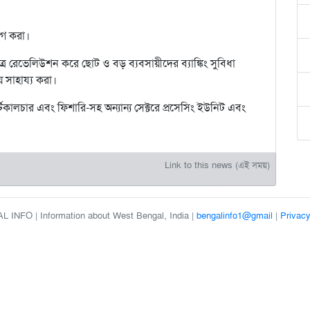
য়োগ করা।
্ষেত্রে রেভেলিউশন করে ছোট ও বড় ব্যবসায়ীদের ব্যাঙ্কিং সুবিধা
য় সাহায্য করা।
র্টিকালচার এবং ফিশারি-সহ অন্যান্য সেক্টরে প্রসেসিং ইউনিট এবং
Link to this news (এই সময়)
 INFO | Information about West Bengal, India |
bengalinfo1@gmail
|
Privacy