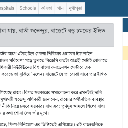
spitals
Schools
কবিতা
গান
দুর্গাপূজা
না যায়, বার্তা শুভেন্দুর, বাজেটে বড় চমকের ইঙ্গিত
ের আগে এটাই ছিল গেরুয়া শিবিরের প্রচারের ট্যাগলাইন।
পবান্ধব পরিবেশ’ গড়ে তুলতে বিজেপি কতটা আগ্রহী সেটাই বোঝাতে
ন্দু অধিকারী নিউটাউনের বিশ্ব বাংলা কনভেনশন সেন্টারে এক
ুরু করেছে তা বুঝিয়ে দিলেন। বাজেটে যে তা বোঝা যাবে তার ইঙ্গিত
িয়ে গিয়েছে রাজ্য। বিগত সরকারের সমালোচনা করে এমনটাই দাবি
যমন্ত্রী শুভেন্দু অধিকারী জানালেন, রাজ্যের অর্থনৈতিক ব্যবস্থার
মুখী’ নীতি নিয়ে চলবে সরকার। বাম এবং তৃণমূল আমলে শিল্পে বাধা
ার কথা শোনা গেল তাঁর মুখে।
গিয়েছে, শিল্প-বিনিয়োগ-এর ভিত্তিতেই এগিয়েছে। এই রাজ্যগুলিতে