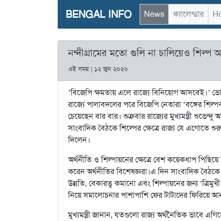
BENGAL INFO
News
ক্যালেন্ডার
Ho
নন্দীগ্রামের মতো গুলি না চালিয়েও শিল্প আ
এই সময় | ১২ জুন ২০২৬
‘বিজেপি ক্ষমতায় এলে রাজ্যে বিনিয়োগ আসবেই।’ ভোট
রাজ্যে পালাবদলের পরে বিজেপি নেতারা ‘বঙ্গের শিল্
চেয়েছেন বার বার। শুক্রবার রাজ্যের মুখ্যমন্ত্রী শুভে
সাংবাদিক বৈঠকে শিল্পের ক্ষেত্রে রাজ্য যে এগোতে শ
দিলেন।
অর্থনীতি ও শিল্পায়নের ক্ষেত্রে বেশ কয়েকধাপ পিছ
করেন অর্থনীতির বিশেষজ্ঞরা।এ দিন সাংবাদিক বৈঠকে মুখ্
উন্নতি, বেকারত্ব কমানো এবং শিল্পায়নের জন্য ‘ত্রি
নিয়ে সমালোচনার পাশাপাশি ফের টাটাদের ফিরিয়ে আন
মুখ্যমন্ত্রী জানান, যতগুলো রাজ্য অর্থনৈতিক ভাবে এ