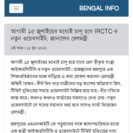
BENGAL INFO
আগামী ১৫ জুলাইয়ের মধ্যেই চালু হবে IRCTC-র
নতুন ওয়েবসাইট, জানালেন রেলমন্ত্রী
এই সময় | ১২ জুন ২০২৬
আগামী ১৫ জুলাইয়ের মধ্যেই চালু হয়ে যাবে রেল স্বীকৃত সংস্থা
আইআরসিটিসি-র নতুন ওয়েবসাইট। রাজস্থানের জয়পুরে এক
শিক্ষাপ্রতিষ্ঠানের মঞ্চে দাঁড়িয়ে এ কথা ঘোষণা করলেন রেলমন্ত্রী
অশ্বিনী বৈষ্ণব। দীর্ঘ দিন ধরে যাত্রীদের বড় অংশের অভিযোগ ছিল,
টিকিট বুকিংয়ের সময়ে ওয়েবসাইট নিষ্ক্রিয় হয়ে যায়। ধীর গতিতে
কাজ করে। কখনও কখনও সার্ভারের সমস্যাও দেখা দেয়। নতুন
ওয়েবসাইটে সে সবের সমাধান করা হবে বলেও বার্তা দিয়েছেন
রেলমন্ত্রী।
জয়পুরের এমএনআইটি-তে পড়ুয়াদের সঙ্গে আলাপচারিতার মাঝে
এক ছাত্রী আইআরসিটিসি-র ওয়েবসাইটে টিকিট বুকিংয়ের নানা