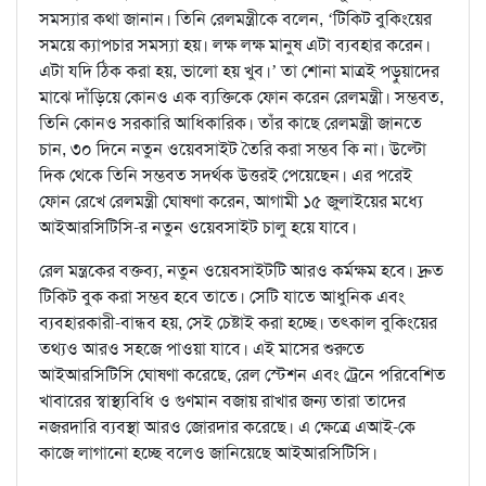
সমস্যার কথা জানান। তিনি রেলমন্ত্রীকে বলেন, ‘টিকিট বুকিংয়ের
সময়ে ক্যাপচার সমস্যা হয়। লক্ষ লক্ষ মানুষ এটা ব্যবহার করেন।
এটা যদি ঠিক করা হয়, ভালো হয় খুব।’ তা শোনা মাত্রই পড়ুয়াদের
মাঝে দাঁড়িয়ে কোনও এক ব্যক্তিকে ফোন করেন রেলমন্ত্রী। সম্ভবত,
তিনি কোনও সরকারি আধিকারিক। তাঁর কাছে রেলমন্ত্রী জানতে
চান, ৩০ দিনে নতুন ওয়েবসাইট তৈরি করা সম্ভব কি না। উল্টো
দিক থেকে তিনি সম্ভবত সদর্থক উত্তরই পেয়েছেন। এর পরেই
ফোন রেখে রেলমন্ত্রী ঘোষণা করেন, আগামী ১৫ জুলাইয়ের মধ্যে
আইআরসিটিসি-র নতুন ওয়েবসাইট চালু হয়ে যাবে।
রেল মন্ত্রকের বক্তব্য, নতুন ওয়েবসাইটটি আরও কর্মক্ষম হবে। দ্রুত
টিকিট বুক করা সম্ভব হবে তাতে। সেটি যাতে আধুনিক এবং
ব্যবহারকারী-বান্ধব হয়, সেই চেষ্টাই করা হচ্ছে। তৎকাল বুকিংয়ের
তথ্যও আরও সহজে পাওয়া যাবে। এই মাসের শুরুতে
আইআরসিটিসি ঘোষণা করেছে, রেল স্টেশন এবং ট্রেনে পরিবেশিত
খাবারের স্বাস্থ্যবিধি ও গুণমান বজায় রাখার জন্য তারা তাদের
নজরদারি ব্যবস্থা আরও জোরদার করেছে। এ ক্ষেত্রে এআই-কে
কাজে লাগানো হচ্ছে বলেও জানিয়েছে আইআরসিটিসি।