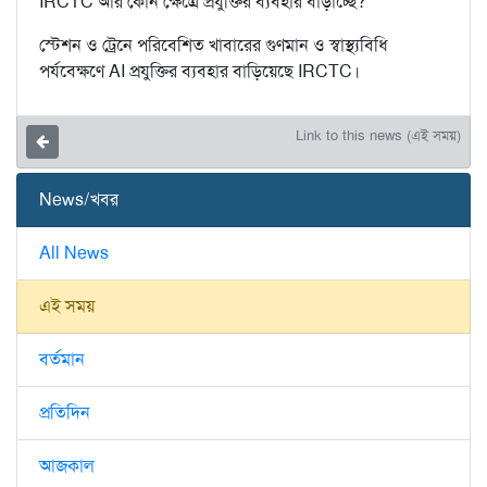
IRCTC আর কোন ক্ষেত্রে প্রযুক্তির ব্যবহার বাড়াচ্ছে?
স্টেশন ও ট্রেনে পরিবেশিত খাবারের গুণমান ও স্বাস্থ্যবিধি
পর্যবেক্ষণে AI প্রযুক্তির ব্যবহার বাড়িয়েছে IRCTC।
Link to this news (এই সময়)
News/খবর
All News
এই সময়
বর্তমান
প্রতিদিন
আজকাল