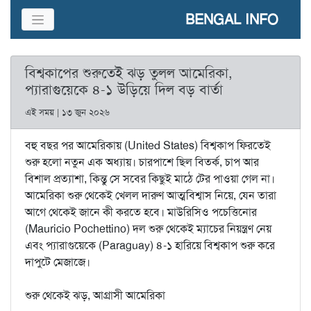
BENGAL INFO
বিশ্বকাপের শুরুতেই ঝড় তুলল আমেরিকা,
প্যারাগুয়েকে ৪-১ উড়িয়ে দিল বড় বার্তা
এই সময় | ১৩ জুন ২০২৬
বহু বছর পর আমেরিকায় (United States) বিশ্বকাপ ফিরতেই
শুরু হলো নতুন এক অধ্যায়। চারপাশে ছিল বিতর্ক, চাপ আর
বিশাল প্রত্যাশা, কিন্তু সে সবের কিছুই মাঠে টের পাওয়া গেল না।
আমেরিকা শুরু থেকেই খেলল দারুণ আত্মবিশ্বাস নিয়ে, যেন তারা
আগে থেকেই জানে কী করতে হবে। মাউরিসিও পচেত্তিনোর
(Mauricio Pochettino) দল শুরু থেকেই ম্যাচের নিয়ন্ত্রণ নেয়
এবং প্যারাগুয়েকে (Paraguay) ৪-১ হারিয়ে বিশ্বকাপ শুরু করে
দাপুটে মেজাজে।
শুরু থেকেই ঝড়, আগ্রাসী আমেরিকা