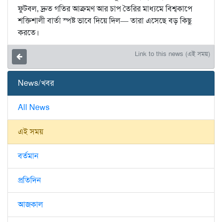
ফুটবল, দ্রুত গতির আক্রমণ আর চাপ তৈরির মাধ্যমে বিশ্বকাপে
শক্তিশালী বার্তা স্পষ্ট ভাবে দিয়ে দিল— তারা এসেছে বড় কিছু
করতে।
Link to this news (এই সময়)
News/খবর
All News
এই সময়
বর্তমান
প্রতিদিন
আজকাল