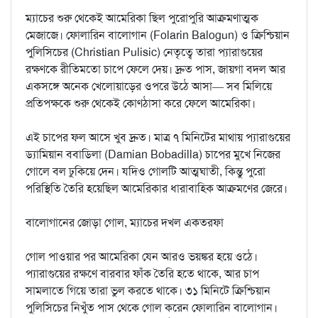
ম্যাচের শুরু থেকেই আমেরিকা ছিল পুরোপুরি আক্রমণাত্মক
মেজাজে। ফোলারিন বালোগান (Folarin Balogun) ও ক্রিশ্চিয়ান
পুলিসিচের (Christian Pulisic) নেতৃত্বে তারা প্যারাগুয়ের
রক্ষণকে রীতিমতো চাপে ফেলে দেয়। দ্রুত পাস, জায়গা বদল আর
একসঙ্গে অনেক খেলোয়াড়ের ওপরে উঠে আসা— সব মিলিয়ে
প্রতিপক্ষকে শুরু থেকেই কোণঠাসা করে ফেলে আমেরিকা।
এই চাপের ফল আসে খুব দ্রুত। মাত্র ৭ মিনিটের মাথায় প্যারাগুয়ের
ড্যামিয়ান ববাডিলা (Damian Bobadilla) চাপের মুখে নিজের
গোলে বল ঢুকিয়ে দেন। যদিও গোলটি আত্মঘাতী, কিন্তু পুরো
পরিস্থিতি তৈরি হয়েছিল আমেরিকার ধারাবাহিক আক্রমণের জেরে।
বালোগানের জোড়া গোল, ম্যাচের দখল একতরফা
গোল পাওয়ার পর আমেরিকা যেন আরও ভয়ঙ্কর হয়ে ওঠে।
প্যারাগুয়ের রক্ষণে বারবার ফাঁক তৈরি হতে থাকে, আর চাপ
সামলাতে গিয়ে তারা ভুল করতে থাকে। ৩১ মিনিটে ক্রিশ্চিয়ান
পুলিসিচের নিখুঁত পাস থেকে গোল করেন ফোলারিন বালোগান।