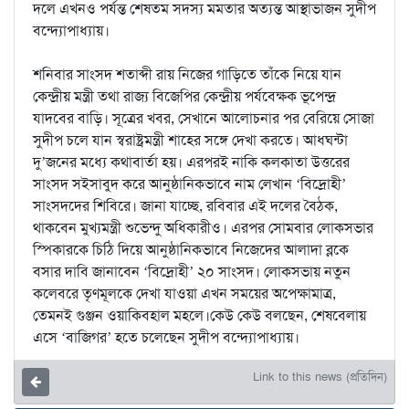
দলে এখনও পর্যন্ত শেষতম সদস্য মমতার অত্যন্ত আস্থাভাজন সুদীপ
বন্দ্যোপাধ্যায়।
শনিবার সাংসদ শতাব্দী রায় নিজের গাড়িতে তাঁকে নিয়ে যান
কেন্দ্রীয় মন্ত্রী তথা রাজ্য বিজেপির কেন্দ্রীয় পর্যবেক্ষক ভূপেন্দ্র
যাদবের বাড়ি। সূত্রের খবর, সেখানে আলোচনার পর বেরিয়ে সোজা
সুদীপ চলে যান স্বরাষ্ট্রমন্ত্রী শাহের সঙ্গে দেখা করতে। আধঘন্টা
দু’জনের মধ্যে কথাবার্তা হয়। এরপরই নাকি কলকাতা উত্তরের
সাংসদ সইসাবুদ করে আনুষ্ঠানিকভাবে নাম লেখান ‘বিদ্রোহী’
সাংসদদের শিবিরে। জানা যাচ্ছে, রবিবার এই দলের বৈঠক,
থাকবেন মুখ্যমন্ত্রী শুভেন্দু অধিকারীও। এরপর সোমবার লোকসভার
স্পিকারকে চিঠি দিয়ে আনুষ্ঠানিকভাবে নিজেদের আলাদা ব্লকে
বসার দাবি জানাবেন ‘বিদ্রোহী’ ২০ সাংসদ। লোকসভায় নতুন
কলেবরে তৃণমূলকে দেখা যাওয়া এখন সময়ের অপেক্ষামাত্র,
তেমনই গুঞ্জন ওয়াকিবহাল মহলে।কেউ কেউ বলছেন, শেষবেলায়
এসে ‘বাজিগর’ হতে চলেছেন সুদীপ বন্দ্যোপাধ্যায়।
Link to this news (প্রতিদিন)