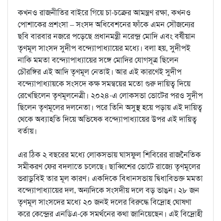
কখনও রাজনীতির বাইরে গিয়ে চা-চক্রের আমন্ত্রণ রক্ষা, কখনও
পোশাকের প্রশংসা – সংসদ অধিবেশনের ফাঁকে এমন সৌজন্যের
ছবি বারবার নজরে পড়েছে প্রধানমন্ত্রী নরেন্দ্র মোদি এবং বর্ষীয়ান
তৃণমূল সাংসদ সুদীপ বন্দ্যোপাধ্যায়ের মধ্যে। বলা হয়, সুদীপই
নাকি মমতা বন্দ্যোপাধ্যায়ের সঙ্গে মোদির যোগসূত্র ছিলেন
চৌরঙ্গির এই আদি তৃণমূল নেতাই। আর এই কারণেই সুদীপ
বন্দ্যোপাধ্যায়কে সংসদে কক্ষ সমন্বয়ের মতো গুরু দায়িত্ব দিয়ে
রেখেছিলেন তৃণমূলনেত্রী। ২০২৪-এ লোকসভা ভোটের পরও সুদীপ
ছিলেন তৃণমূলের দলনেতা। পরে তিনি অসুস্থ হয়ে পড়ায় এই দায়িত্ব
থেকে অব্যাহতি দিয়ে অভিষেক বন্দ্যোপাধ্যায়ের উপর এই দায়িত্ব
বর্তায়।
এর ঠিক ২ বছরের মধ্যে লোকসভায় ঘাসফুল শিবিরের রাজনৈতিক
সমীকরণ ফের বদলাতে চলেছে। ছাব্বিশের ভোটে রাজ্যে তৃণমূলের
ভরাডুবিই তার মূল কারণ। একদিকে বিধানসভায় দ্বিধাবিভক্ত মমতা
বন্দ্যোপাধ্যায়ের দল, অন্যদিকে সংসদীয় দলে বড় ভাঙন। ২৮ জন
তৃণমূল সাংসদের মধ্যে ২০ জনই দলের বিরুদ্ধে বিদ্রোহ ঘোষণা
করে কেন্দ্রের এনডিএ-কে সমর্থনের কথা জানিয়েছেন। এই বিদ্রোহী