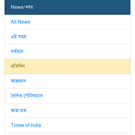
News/খবর
All News
এই সময়
বর্তমান
প্রতিদিন
আজকাল
দৈনিক স্টেটসম্যান
আজ তক
Times of India