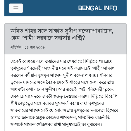
BENGAL INFO
অমিত শাহর সঙ্গে সাক্ষাত সুদীপ বন্দ্যোপাধ্যায়ের,
কেন ‘শাহী’ দরবারে সরাসরি এন্ট্রি?
প্রতিদিন | ১৪ জুন ২০২৬
একেই বোধহয় বলে ওস্তাদের মার শেষরাতে! দিল্লিতে পা রেখে
তৃণমূলের ‘বিদ্রোহী’ সংসদীয় দলে সই করামাত্রই ‘শাহী’ সাক্ষাৎ
করলেন বর্ষীয়ান তৃণমূল সাংসদ সুদীপ বন্দ্যোপাধ্যায়। শনিবার
ভূপেন্দ্র যাদবের সঙ্গে বৈঠক সেরেই শাহের সঙ্গে দেখা করে প্রায়
আধঘণ্টা কথা বলেন সুদীপ। আর এতেই স্পষ্ট, ‘বিদ্রোহী’ ব্লকের
একমাত্র সাংসদকে এতটা গুরুত্ব দেওয়ার কারণ। দিল্লিতে বিজেপি
শীর্ষ নেতৃত্বের সঙ্গে বরাবর সুসম্পর্ক বজায় রাখা তৃণমূলের
সাতবারের সাংসদকেই যে লোকসভায় তৃণমূলের দলনেতা হিসেবে
স্বাগত জানাতে প্রস্তুত কেন্দ্রের শাসকদল, সাম্প্রতিক রাজনীতি
সম্পর্কে সামান্য খোঁজখবর রাখা মানুষমাত্রই তা বুঝবেন।