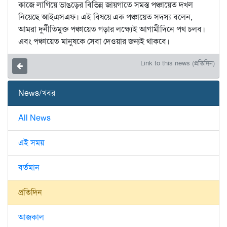
কাজে লাগিয়ে ভাঙড়ের বিভিন্ন জায়গাতে সমস্ত পঞ্চায়েত দখল
নিয়েছে আইএসএফ। এই বিষয়ে এক পঞ্চায়েত সদস্য বলেন,
আমরা দুর্নীতিমুক্ত পঞ্চায়েত গড়ার লক্ষ্যেই আগামীদিনে পথ চলব।
এবং পঞ্চায়েত মানুষকে সেবা দেওয়ার জন্যই থাকবে।
Link to this news (প্রতিদিন)
News/খবর
All News
এই সময়
বর্তমান
প্রতিদিন
আজকাল