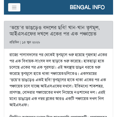
BENGAL INFO
‘ভয়ে’র ভাঙড়েও বদলের ছবি! খান-খান তৃণমূল,
আইএসএফের দখলে একের পর এক পঞ্চায়েত
প্রতিদিন | ১৪ জুন ২০২৬
রাজ্যে পালাবদলের পর থেকেই তৃণমূলে শুরু হয়েছে গৃহদাহ! একের
পর এক বিধায়ক-সাংসদ দল ছাড়তে শুরু করেছে। হাতছাড়া হতে
চলেছে একের পর এক পুরসভা। এই অবস্থায় ভাঙন ধরতে শুরু
করেছে তৃণমূলে হাতে থাকা পঞ্চায়েতগুলিতেও। একসময়ের
‘ভয়ে’র ভাঙড়েও একই ছবি! তৃণমূলের হাতে থাকা একের পর এক
পঞ্চায়েত চলে যাচ্ছে আইএসএফের দখলে। ইতিমধ্যে শাকশহর,
প্রাণগঞ্জ, বোদরার পঞ্চায়েতের দখল নিয়েছে নওশাদের দল। এরই
মধ্যে ভাঙড়ের এক নম্বর ব্লকের আরও একটি পঞ্চায়েত দখল নিল
আইএসএফ।