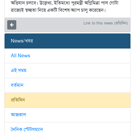
অভিযান চলবে। উল্লেখ্য, ইতিমধ্যে পুরমন্ত্রী অগ্নিমিত্রা পাল গোটা
রাজ্যেই স্বচ্ছতা নিয়ে একটি বিশেষ অ্যাপ চালু করেছেন।
Link to this news (প্রতিদিন)
News/খবর
All News
এই সময়
বর্তমান
প্রতিদিন
আজকাল
দৈনিক স্টেটসম্যান