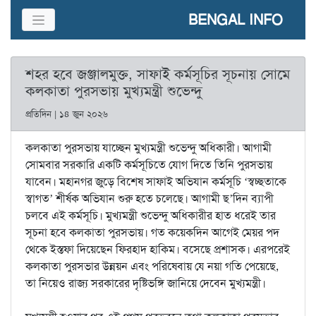
BENGAL INFO
শহর হবে জঞ্জালমুক্ত, সাফাই কর্মসূচির সূচনায় সোমে
কলকাতা পুরসভায় মুখ্যমন্ত্রী শুভেন্দু
প্রতিদিন | ১৪ জুন ২০২৬
কলকাতা পুরসভায় যাচ্ছেন মুখ্যমন্ত্রী শুভেন্দু অধিকারী। আগামী
সোমবার সরকারি একটি কর্মসূচিতে যোগ দিতে তিনি পুরসভায়
যাবেন। মহানগর জুড়ে বিশেষ সাফাই অভিযান কর্মসূচি ‘স্বচ্ছতাকে
স্বাগত’ শীর্ষক অভিযান শুরু হতে চলেছে। আগামী ছ’দিন ব্যাপী
চলবে এই কর্মসূচি। মুখ্যমন্ত্রী শুভেন্দু অধিকারীর হাত ধরেই তার
সূচনা হবে কলকাতা পুরসভায়। গত কয়েকদিন আগেই মেয়র পদ
থেকে ইস্তফা দিয়েছেন ফিরহাদ হাকিম। বসেছে প্রশাসক। এরপরেই
কলকাতা পুরসভার উন্নয়ন এবং পরিষেবায় যে নয়া গতি পেয়েছে,
তা নিয়েও রাজ্য সরকারের দৃষ্টিভঙ্গি জানিয়ে দেবেন মুখ্যমন্ত্রী।