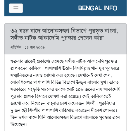
BENGAL INFO
৩২ বছর বাদে আলোকসজ্জা বিভাগে পুরস্কৃত বাংলা,
সঙ্গীত নাটক আকাদেমি পুরস্কার পেলেন কারা
প্রতিদিন | ১৪ জুন ২০২৬
শুক্রবার রাতেই প্রকাশ্যে এসেছে সঙ্গীত নাটক আকাদেমি পুরস্কার
প্রাপকদের তালিকা। পাশাপাশি উস্তাদ বিসমিল্লাহ খান যুব পুরস্কারে
সম্মানিতদের নামও ঘোষণা করা হয়েছে। সেখানেই দেখা গেল,
লোকশিল্পের পাশাপাশি বিভিন্ন বিভাগে উজ্জ্বল বাংলার মুখ। ভারত
সরকারের সংস্কৃতি মন্ত্রকের তরফে মোট ১০৮ জনের নাম আকাদেমি
পুরস্কার প্রাপক হিসাবে ঘোষণা করা হয়েছে। সেই তালিকাতেই
জায়গা করে নিয়েছেন বাংলার বেশ কয়েকজন শিল্পী। পুরুলিয়ার
দু’জন ছৌ শিল্পীর পাশাপাশি বাজিমাত করেছেন দীনেশ পোদ্দার।
তিন দশক বাদে যিনি আলোকসজ্জা বিভাগে বাংলাকে পুরস্কার এনে
দিয়েছেন।