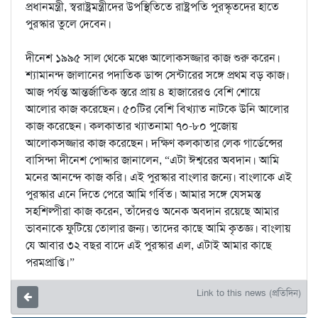
প্রধানমন্ত্রী, স্বরাষ্ট্রমন্ত্রীদের উপস্থিতিতে রাষ্ট্রপতি পুরস্কৃতদের হাতে
পুরস্কার তুলে দেবেন।
দীনেশ ১৯৯৫ সাল থেকে মঞ্চে আলোকসজ্জার কাজ শুরু করেন।
শ্যামানন্দ জালানের পদাতিক ডান্স সেন্টারের সঙ্গে প্রথম বড় কাজ।
আজ পর্যন্ত আন্তর্জাতিক স্তরে প্রায় ৪ হাজারেরও বেশি শোয়ে
আলোর কাজ করেছেন। ৫০টির বেশি বিখ্যাত নাটকে উনি আলোর
কাজ করেছেন। কলকাতার খ্যাতনামা ৭০-৮০ পুজোয়
আলোকসজ্জার কাজ করেছেন। দক্ষিণ কলকাতার লেক গার্ডেন্সের
বাসিন্দা দীনেশ পোদ্দার জানালেন, “এটা ঈশ্বরের অবদান। আমি
মনের আনন্দে কাজ করি। এই পুরস্কার বাংলার জন্যে। বাংলাকে এই
পুরস্কার এনে দিতে পেরে আমি গর্বিত। আমার সঙ্গে যেসমস্ত
সহশিল্পীরা কাজ করেন, তাঁদেরও অনেক অবদান রয়েছে আমার
ভাবনাকে ফুটিয়ে তোলার জন্য। তাদের কাছে আমি কৃতজ্ঞ। বাংলায়
যে আবার ৩২ বছর বাদে এই পুরস্কার এল, এটাই আমার কাছে
পরমপ্রাপ্তি।”
Link to this news (প্রতিদিন)