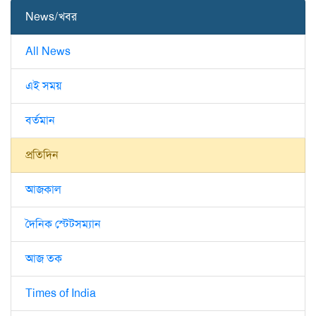
News/খবর
All News
এই সময়
বর্তমান
প্রতিদিন
আজকাল
দৈনিক স্টেটসম্যান
আজ তক
Times of India