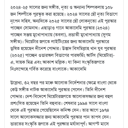
২০২৪-২৫ সালের জন্য সঙ্গীত, নৃত্য ও অন্যান্য শিল্পকলায় ১০৮
জন শিল্পীকে পুরস্কৃত করা হয়েছে। ২০২৪ সালের ছৌ নৃত্য বিভাগে
নৃপেন সহিস, অন্যদিকে ২০২৫ সালের ছৌ লোকনৃত্যে এই পুরস্কার
পাচ্ছেন সোমনাথ। এছাড়াও গানে আকাদেমি পুরস্কার (২০২৪)
পাচ্ছেন সঞ্জয় মুখোপাধ্যায় (তবলা), প্রভাতী মুখোপাধ্যায় (সুগম
সঙ্গীত)। থিয়েটার জগতে লাইটিংয়ের জন্য আকাদেমি পুরস্কারে
ভূষিত হয়েছেন দীনেশ পোদ্দার। উস্তাদ বিসমিল্লাহ খান যুব পুরস্কার
(২০২৫) পাচ্ছেন ওভারঅল বিভাগের পারফর্মিং আর্টস (থিয়েটার)-
এ, সায়ক মিত্র এবং আকাশ মল্লিক। যা কিনা সংস্কৃতিজগতে
নিঃসন্দেহে গর্বিত করেছে বাংলাকে। আকাদেমি
উল্লেখ্য, ৩২ বছর পর মঞ্চে আলোক নির্দেশনার ক্ষেত্রে বাংলা থেকে
কেউ সঙ্গীত নাটক আকাদেমি পুরস্কার পেলেন। তিনি দীনেশ
পোদ্দার। দেশ-বিদেশে থিয়েটারজগতে আলোকসজ্জার জন্য বহুল
প্রশংসিত হয়েছেন তিনি বহুবার। শেষবার ১৯৯৪ সালে বাংলা
থেকে এই পুরস্কার পেয়েছিলেন কনিষ্ক সেন। তার আগে ১৯৭৪
সালে আলোকসজ্জার জন্য আকাদেমি পুরস্কার পান তাপস সেন।
ভারতের সংস্কৃতি জগতে এই পুরষ্কার মর্যাদাপূর্ণ। আগস্ট মাসে