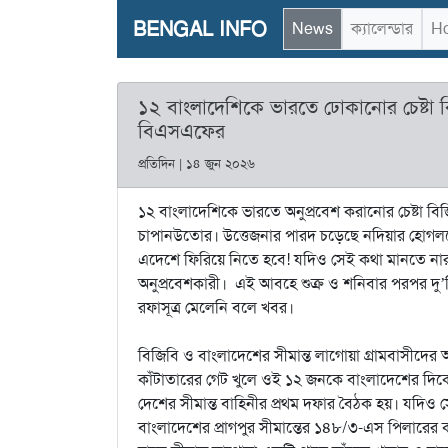
BENGAL INFO
News
ক্যালেন্ডার
Ho
১২ বাংলাদেশিকে ভারতে ঢোকানোর চেষ্টা 
বিএসএফের
প্রতিদিন | ১৪ জুন ২০২৬
১২ বাংলাদেশিকে ভারতে অনুপ্রবেশ করানোর চেষ্টা বিজ
চাপানউতোর। উত্তেজনার পারদ চড়েছে নদিয়ার হোগলবেড়ি
এদেশে ফিরিয়ে নিতে হবে! যদিও সেই কথা মানতে ন
অনুপ্রবেশকারী। এই আবহে শুক্র ও শনিবার পরপর দু’
রফাসূত্র মেলেনি বলে খবর।
বিজিবি ও বাংলাদেশের সীমান্ত লাগোয়া গ্রামবাসীদের 
কাঁটাতারের গেট খুলে ওই ১২ জনকে বাংলাদেশের দিকে ঠ
দেশের সীমান্ত বাহিনীর প্রথম দফার বৈঠক হয়। যদ
বাংলাদেশের প্রাগপুর সীমান্তের ১৪৮/৩-এস পিলারের