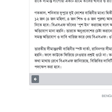
রাতে সীমান্ত লাগোয়া একটি গ্রামে তাঁদের খাবার ও রাত
গতকাল, শনিবার দুপুরে দুই দেশের বাহিনীর মধ্যে দ্ব
১২ জন (৪ জন মহিলা, ৪ জন শিশু ও ৪ জন পুরুষ) আ
নিতে হবে। বিএসএফ তাঁদের ‘পুশ ইন’ করাচ্ছে বলে অ
অভিযোগ মানা হয়নি। ভারতে অনুপ্রবেশের চেষ্টা করান
সমস্ত অভিযোগ ও দাবি খারিজ করে দেয় বিএসএফ। ওই
ভারতীয় সীমান্তরক্ষী বাহিনীর স্পষ্ট বার্তা, রানিনগ
হয়নি। ফলে কাউকে ফিরিয়ে নেওয়ার প্রশ্নই ওঠে না। তবে
কথা মাথায় রেখে বিএসএফ জানিয়েছে, বিজিবির দাবিটি ঊর
পদক্ষেপ করা হবে।
BENGAL