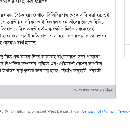
ে থাকার ব্যবস্থা করা হয়েছিল।
িতীয় দফায় বৈঠক হয়। সেখানে বিজিবির পক্ষ থেকে দাবি করা হয়, ওই
দতে ভারতীয় নাগরিক। তাই বিএসএফ-কে তাঁদের ভারতে ফিরিয়ে
ভিযোগ। যদিও ভারতীয় সীমান্ত রক্ষী বাহিনীর তরফে সেই
ো হচ্ছে বলে পালটা অভিযোগ তোলা হয়। বর্ডার গার্ড বাংলাদেশের
 বৈঠকও ব্যর্থ হয়েছে।
র সীমান্ত দিয়ে গত কয়েক দিনে কাউকেই বাংলাদেশে ঠেলে পাঠানো
 দ্বিপাক্ষিক সম্পর্কের খাতিরে এবং প্রতিবেশী দেশের আপত্তির
্ধ্বতন কর্তৃপক্ষকে জানানো হচ্ছে। নির্দেশ অনুযায়ী, পরবর্তী
Link to this news (প্রতিদিন)
 INFO | Information about West Bengal, India |
bengalinfo1@gmail
|
Privacy