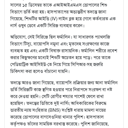
সালের ১৫ ডিসেম্বর তাকে এআইআইএমএস ভোপালের শিশু
বিভাগে ভর্তি করা হয়। হাসপাতাপের অভ্যন্তরীণ তদন্তে জানা
গিয়েছে, শিশুটির আইভি (IV) লাইন ব্লক হয়ে গেলে কর্তব্যরত এক
নার্স ওষুধ ভেবে একটি সিরিঞ্জ ব্যবহার করেন।
অভিযোগ, সেই সিরিঞ্জে ছিল ফর্মালিন। যা সাধারণত প্যাথলজি
বিভাগে টিস্যু, বায়োপসি নমুনা এবং মৃতদেহ সংরক্ষণের কাজে
ব্যবহৃত হয় এবং একটি বিষাক্ত রাসায়নিক। ফর্মালিন শরীরে প্রবেশ
করার কিছুক্ষণের মধ্যেই শিশুটি অচেতন হয়ে পড়ে। পরে তাকে
পেডিয়াট্রিক আইসিইউ-তে নিয়ে গিয়ে সিপিআর-সহ জরুরি
চিকিৎসা করা হলেও বাঁচানো যায়নি।
তদন্তে আরও জানা গিয়েছে, বায়োপসি প্রক্রিয়ার জন্য আনা ফর্মালিন
ভর্তি সিরিঞ্জটি কাজ স্থগিত হওয়ার পরে নিরাপদে সংরক্ষণ বা নষ্ট
করে দেওয়া হয়নি। সেটি রোগীর শয্যার পাশেই ফেলে রাখা
হয়েছিল। তদন্তের ভিত্তিতে দুই নার্সিং আধিকারিকের বিরুদ্ধে
ভারতীয় ন্যায় সংহিতার (BNS) সংশ্লিষ্ট ধারায় মামলা দায়ের
করেছে ভোপালের বাগসেওনিয়া থানার পুলিশ। হাসপাতাল
কর্তৃপক্ষও তাঁদের সাময়িক বরখাস্ত করেছে। পুলিশ জানিয়েছে,