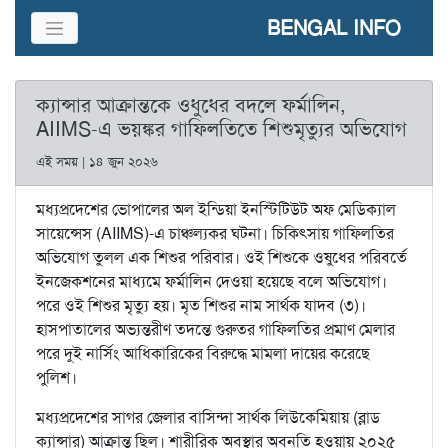
BENGAL INFO
ক্যান্সার আক্রান্তকে ওধুধের বদলে ফর্মালিন,
AIIMS-এ ভয়ঙ্কর গাফিলতিতে শিশুমৃত্যুর অভিযোগ
এই সময় | ১৪ জুন ২০২৬
মধ্যপ্রদেশের ভোপালের অল ইন্ডিয়া ইনস্টিটিউট অফ মেডিক্যাল
সায়েন্সেস (AIIMS)-এ চাঞ্চল্যকর ঘটনা। চিকিৎসায় গাফিলতির
অভিযোগ তুলল এক শিশুর পরিবার। ওই শিশুকে ওষুধের পরিবর্তে
ইনজেকশনের মাধ্যমে ফর্মালিন দেওয়া হয়েছে বলে অভিযোগ।
পরে ওই শিশুর মৃত্যু হয়। মৃত শিশুর নাম সার্থক যাদব (৩)।
হাসপাতালের অভ্যন্তরীণ তদন্তে গুরুতর গাফিলতির প্রমাণ মেলার
পরে দুই নার্সিং আধিকারিকের বিরুদ্ধে মামলা দায়ের করেছে
পুলিশ।
মধ্যপ্রদেশের সাগর জেলার বাসিন্দা সার্থক লিউকেমিয়ায় (ব্লাড
ক্যান্সার) আক্রান্ত ছিল। শারীরিক অবস্থার অবনতি হওয়ায় ২০২৫