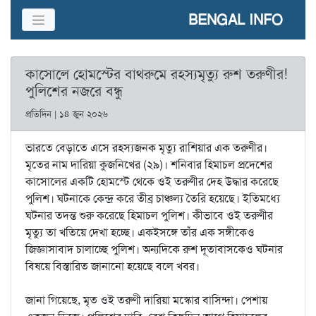
BENGAL INFO
কাসোলে হোমস্টের বাথরুমে রহস্যমৃত্যু রুশ তরুণীর!
পুলিশের নজরে বন্ধু
প্রতিদিন | ১৪ জুন ২০২৬
ভারতে বেড়াতে এসে রহস্যজনক মৃত্যু রাশিয়ার এক তরুণীর।
মৃতের নাম দারিয়া কুজনিখের (২৯)। শনিবার হিমাচল প্রদেশের
কাসোলের একটি হোমস্টে থেকে ওই তরুণীর দেহ উদ্ধার করেছে
পুলিশ। ঘটনাকে কেন্দ্র করে তীব্র চাঞ্চল্য তৈরি হয়েছে। ইতিমধ্যে
ঘটনার তদন্ত শুরু করেছে হিমাচল পুলিশ। কীভাবে ওই তরুণীর
মৃত্যু তা খতিয়ে দেখা হচ্ছে। একইসঙ্গে তাঁর এক সঙ্গীকেও
জিজ্ঞাসাবাদ চালাচ্ছে পুলিশ। অন্যদিকে রুশ দূতাবাসকেও ঘটনার
বিষয়ে বিস্তারিত জানানো হয়েছে বলে খবর।
জানা গিয়েছে, মৃত ওই তরুণী দারিয়া মস্কোর বাসিন্দা। পেশায়