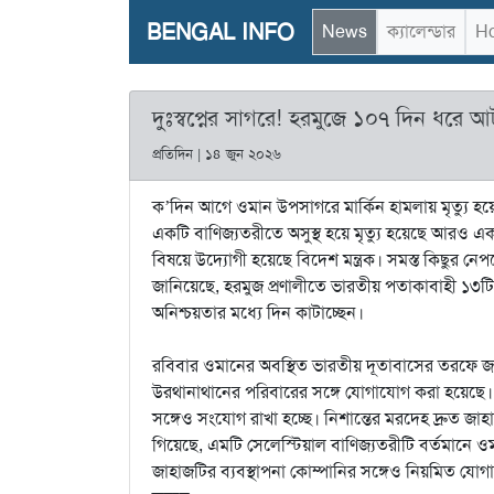
BENGAL INFO
News
ক্যালেন্ডার
Ho
দুঃস্বপ্নের সাগরে! হরমুজে ১০৭ দিন ধরে 
প্রতিদিন | ১৪ জুন ২০২৬
ক’দিন আগে ওমান উপসাগরে মার্কিন হামলায় মৃত্যু হয়
একটি বাণিজ্যতরীতে অসুস্থ হয়ে মৃত্যু হয়েছে আরও এ
বিষয়ে উদ্যোগী হয়েছে বিদেশ মন্ত্রক। সমস্ত কিছুর নেপথ্
জানিয়েছে, হরমুজ প্রণালীতে ভারতীয় পতাকাবাহী ১৩
অনিশ্চয়তার মধ্যে দিন কাটাচ্ছেন।
রবিবার ওমানের অবস্থিত ভারতীয় দূতাবাসের তরফে জান
উরথানাথানের পরিবারের সঙ্গে যোগাযোগ করা হয়েছে। প
সঙ্গেও সংযোগ রাখা হচ্ছে। নিশান্তের মরদেহ দ্রুত জাহ
গিয়েছে, এমটি সেলেস্টিয়াল বাণিজ্যতরীটি বর্তমানে ও
জাহাজটির ব্যবস্থাপনা কোম্পানির সঙ্গেও নিয়মিত যোগ