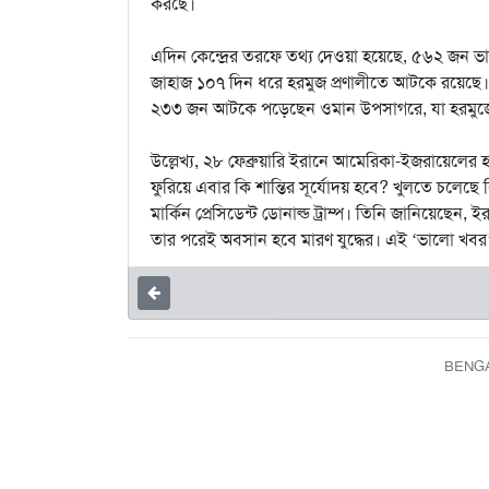
করছে।
এদিন কেন্দ্রের তরফে তথ্য দেওয়া হয়েছে, ৫৬২ জন ভ
জাহাজ ১০৭ দিন ধরে হরমুজ প্রণালীতে আটকে রয়েছে
২৩৩ জন আটকে পড়েছেন ওমান উপসাগরে, যা হরমুজের 
উল্লেখ্য, ২৮ ফেব্রুয়ারি ইরানে আমেরিকা-ইজরায়েলের হ
ফুরিয়ে এবার কি শান্তির সূর্যোদয় হবে? খুলতে চলেছে 
মার্কিন প্রেসিডেন্ট ডোনাল্ড ট্রাম্প। তিনি জানিয়েছেন, ইর
তার পরেই অবসান হবে মারণ যুদ্ধের। এই ‘ভালো খবর’ 
BENGAL