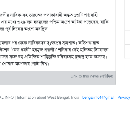
ারতীয় নাবিক-সহ ভারতের পতাকাবাহী অন্তত ১৩টি পণ্যবাহী
। এর মধ্যে ৩২৯ জন হরমুজের পশ্চিম অংশে আটকা পড়েছেন, বাকি
পূর্ব দিকের অংশে অবস্থিত।
ামলার পর থেকে নাবিকদের দুঃস্বপ্নের সূত্রপাত। অভিশপ্ত রাত
বিশ্বের ‘তৈল ধমনী’ হরমুজ প্রণালী? শনিবার সেই ইঙ্গিতই দিয়েছেন
ানের সঙ্গে বহু প্রতিক্ষিত শান্তিচুক্তি রবিবারেই চূড়ান্ত হতে চলেছে।
শোনার অপেক্ষায় গোটা বিশ্ব।
Link to this news (প্রতিদিন)
 INFO | Information about West Bengal, India |
bengalinfo1@gmail
|
Privacy