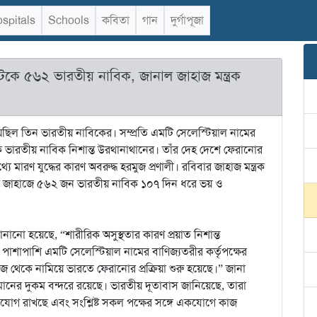
spitals
Schools
কবিতা
গান
দুর্গাপূজা
আটকে ৫৬২ ভারতীয় নাবিক, জানাল জাহাজ মন্ত্রক
েছিল তিন ভারতীয় নাবিকের। সম্প্রতি এমটি সেলেস্টিয়াল নামের
ক ভারতীয় নাবিক নিশান্ত উরথানাথানের। তাঁর দেহ দেশে ফেরানোর
যে মারণ যুদ্ধের কারণ অবরুদ্ধ হরমুজ প্রণালী। রবিবার জাহাজ মন্ত্রক
টি জাহাজে ৫৬২ জন ভারতীয় নাবিক ১০৭ দিন ধরে ভয় ও
ানো হয়েছে, “শারীরিক অসুস্থতার কারণ প্রয়াত নিশান্ত
াশাপাশি এমটি সেলেস্টিয়াল নামের বাণিজ্যতরীর কর্তৃপক্ষের
াজ থেকে নামিয়ে ভারতে ফেরানোর প্রক্রিয়া শুরু হয়েছে।” জানা
মানের দুকম বন্দরে রয়েছে। ভারতীয় দূতাবাস জানিয়েছে, তারা
াযোগ রাখছে এবং সংশ্লিষ্ট সকল পক্ষের সঙ্গে একযোগে কাজ