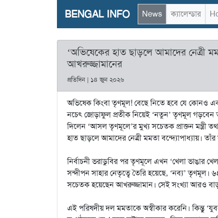
BENGAL INFO
News
ক্যালেন্ডার
Ho
‘অভিষেকের হাত ছাড়লে আমাদের নেত্রী মম
আখরুজ্জামানের
প্রতিদিন | ১৪ জুন ২০২৬
অভিষেক কিংবা তৃণমূল! বেছে নিতে হবে যে কোনও একট
নচেৎ জোড়াফুল প্রতীক নিয়েই ‘নতুন’ তৃণমূল গড়বেন তা
দিলেন ‘আসল তৃণমূলে’র মুখ্য সচেতক প্রাক্তন মন্ত্র
হাত ছাড়লে আমাদের নেত্রী মমতা বন্দ্যোপাধ্যায়। তাঁর
নির্বাচনী ভরাডুবির পর তৃণমূলে এখন ‘খেলা ভাঙার খেল
সন্দীপন সাহার নেতৃত্বে তৈরি হয়েছে, ‘নব্য’ তৃণমূল
সচেতক হয়েছেন আখরুজ্জামান। সেই সংখ্যা আরও বাড়
এই পরিষদীয় দল মমতাকে অস্বীকার করেনি। কিন্তু ‘য