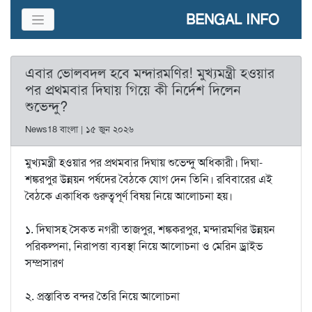
BENGAL INFO
এবার ভোলবদল হবে মন্দারমণির! মুখ্যমন্ত্রী হওয়ার
পর প্রথমবার দিঘায় গিয়ে কী নির্দেশ দিলেন
শুভেন্দু?
News18 বাংলা | ১৫ জুন ২০২৬
মুখ্যমন্ত্রী হওয়ার পর প্রথমবার দিঘায় শুভেন্দু অধিকারী। দিঘা-
শঙ্করপুর উন্নয়ন পর্ষদের বৈঠকে যোগ দেন তিনি। রবিবারের এই
বৈঠকে একাধিক গুরুত্বপূর্ণ বিষয় নিয়ে আলোচনা হয়।
১. দিঘাসহ সৈকত নগরী তাজপুর, শঙ্ককরপুর, মন্দারমণির উন্নয়ন
পরিকল্পনা, নিরাপত্তা ব্যবস্থা নিয়ে আলোচনা ও মেরিন ড্রাইভ
সম্প্রসারণ
২. প্রস্তাবিত বন্দর তৈরি নিয়ে আলোচনা