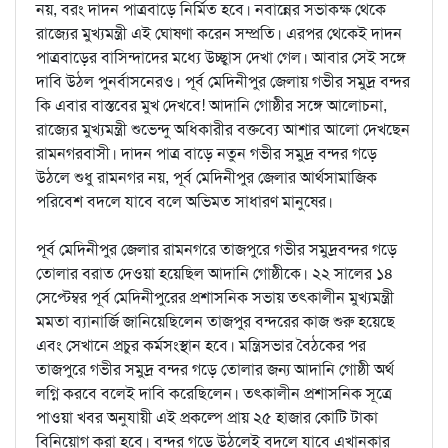
নয়, বরং দাদন পাত্রবাড়ে নির্মিত হবে। নবান্নের সভাকক্ষ থেকে
রাজ্যের মুখ্যমন্ত্রী এই ঘোষণা করেন সম্প্রতি। এরপর থেকেই দাদন
পাত্রবাড়ের বাসিন্দাদের মধ্যে উচ্ছ্বাস দেখা গেল। আবার সেই সঙ্গে
দাবি উঠল পুনর্বাসনেরও। পূর্ব মেদিনীপুর জেলায় গভীর সমুদ্র বন্দর
কি এবার বাস্তবের মুখ দেখবে! আদানি গোষ্ঠীর সঙ্গে আলোচনা,
রাজ্যের মুখ্যমন্ত্রী শুভেন্দু অধিকারীর বক্তব্যে আশার আলো দেখছেন
রামনগরবাসী। দাদন পাত্র বাড়ে নতুন গভীর সমুদ্র বন্দর গড়ে
উঠলে শুধু রামনগর নয়, পূর্ব মেদিনীপুর জেলার আর্থসামাজিক
পরিবেশ বদলে যাবে বলে অভিমত সাধারণ মানুষের।
পূর্ব মেদিনীপুর জেলার রামনগরে তাজপুরে গভীর সমুদ্রবন্দর গড়ে
তোলার বরাত দেওয়া হয়েছিল আদানি গোষ্ঠীকে। ২২ সালের ১৪
সেপ্টেম্বর পূর্ব মেদিনীপুরের প্রশাসনিক সভায় তৎকালীন মুখ্যমন্ত্রী
মমতা ব্যানার্জি জানিয়েছিলেন তাজপুর বন্দরের কাজ শুরু হয়েছে
এবং সেখানে প্রচুর কর্মসংস্থান হবে। মন্ত্রিসভার বৈঠকের পর
তাজপুরে গভীর সমুদ্র বন্দর গড়ে তোলার জন্য আদানি গোষ্ঠী অর্থ
লগ্নি করবে বলেই দাবি করেছিলেন। তৎকালীন প্রশাসনিক সূত্রে
পাওয়া খবর অনুযায়ী এই প্রকল্পে প্রায় ২৫ হাজার কোটি টাকা
বিনিয়োগ করা হবে। বন্দর গড়ে উঠলেই বদলে যাবে এখানকার