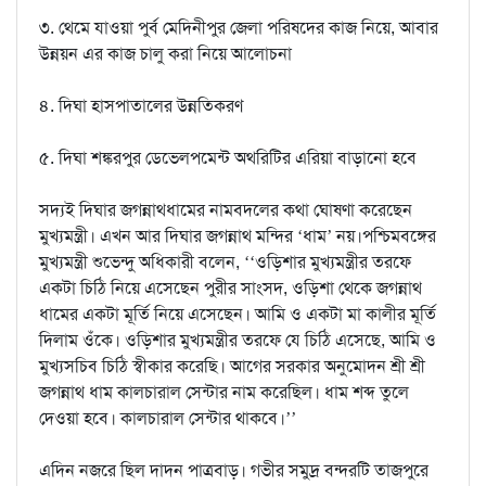
৩. থেমে যাওয়া পুর্ব মেদিনীপুর জেলা পরিষদের কাজ নিয়ে, আবার
উন্নয়ন এর কাজ চালু করা নিয়ে আলোচনা
৪. দিঘা হাসপাতালের উন্নতিকরণ
৫. দিঘা শঙ্করপুর ডেভেলপমেন্ট অথরিটির এরিয়া বাড়ানো হবে
সদ্যই দিঘার জগন্নাথধামের নামবদলের কথা ঘোষণা করেছেন
মুখ্যমন্ত্রী। এখন আর দিঘার জগন্নাথ মন্দির ‘ধাম’ নয়।পশ্চিমবঙ্গের
মুখ্যমন্ত্রী শুভেন্দু অধিকারী বলেন, ‘‘ওড়িশার মুখ্যমন্ত্রীর তরফে
একটা চিঠি নিয়ে এসেছেন পুরীর সাংসদ, ওড়িশা থেকে জগন্নাথ
ধামের একটা মূর্তি নিয়ে এসেছেন। আমি ও একটা মা কালীর মূর্তি
দিলাম ওঁকে। ওড়িশার মুখ্যমন্ত্রীর তরফে যে চিঠি এসেছে, আমি ও
মুখ্যসচিব চিঠি স্বীকার করেছি। আগের সরকার অনুমোদন শ্রী শ্রী
জগন্নাথ ধাম কালচারাল সেন্টার নাম করেছিল। ধাম শব্দ তুলে
দেওয়া হবে। কালচারাল সেন্টার থাকবে।’’
এদিন নজরে ছিল দাদন পাত্রবাড়। গভীর সমুদ্র বন্দরটি তাজপুরে