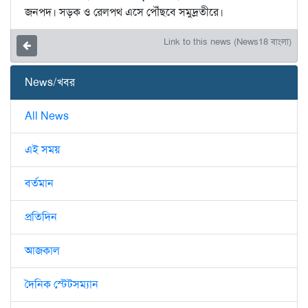
জনপদ। সড়ক ও রেলপথ এসে পৌঁছবে সমুদ্রতীরে।
Link to this news (News18 বাংলা)
News/খবর
All News
এই সময়
বর্তমান
প্রতিদিন
আজকাল
দৈনিক স্টেটসম্যান