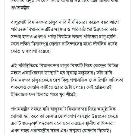
সরকারি অনুষ্ঠানে যোগ দিতে আগামী সপ্তাহে রাজ্যে আসার কথা
প্রধানমন্ত্রীর।
বালুরঘাট বিমানবন্দর চালুর দাবি দীর্ঘদিনের। কয়েক বছর আগে
পরিত্যক্ত বিমানবন্দরটির সংস্কার ও পরিকাঠামো উন্নয়নের কাজ
সম্পন্ন হলেও এখনও পর্যন্ত নিয়মিত উড়ান পরিষেবা চালু হয়নি।
ফলে দক্ষিণ দিনাজপুর জেলার বাসিন্দাদের মধ্যে দীর্ঘদিন ধরেই
ক্ষোভ ও হতাশা রয়েছে।
এই পরিস্থিতিতে বিমানবন্দর চালুর বিষয়টি নিয়ে কেন্দ্রের বিভিন্ন
মহলে একাধিকবার উদ্যোগী হন সুকান্ত মজুমদার। তাঁর দাবি,
বিমানবন্দর চালুর ক্ষেত্রে বেশ কিছু প্রশাসনিক ও কারিগরি জটিলতা
থাকলেও সেগুলি কাটিয়ে ওঠার চেষ্টা চলছে। সেই প্রক্রিয়ারই
ইতিবাচক ফল মিলতে পারে খুব শীঘ্রই।
প্রধানমন্ত্রীর সফরে যদি বালুরঘাট বিমানবন্দর নিয়ে আনুষ্ঠানিক
ঘোষণা হয়, তবে তা জেলার যোগাযোগ ব্যবস্থার উন্নয়নের ক্ষেত্রে
একটি গুরুত্বপূর্ণ পদক্ষেপ বলে মনে করছেন স্থানীয় বাসিন্দারা।
এখন নজর প্রধানমন্ত্রীর সফর এবং সম্ভাব্য ঘোষণার দিকেই।