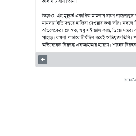
কালীঘাট যান তিনি।
উল্লেখ্য, এই মুহূর্তে একাধিক মামলার চাপে নাস্তানাব
মামলায় ইডি দপ্তরে হাজিরা দেওয়ার কথা তাঁর। মঙ্গলে
অভিষেকের। প্রসঙ্গত, শুধু সই জাল কাণ্ড, ডিজে মন্তব্য 
পাহাড়। কয়লা পাচারে দীর্ঘদিন ধরেই অভিযুক্ত তিনি
অভিষেকের বিরুদ্ধে এফআইআর হয়েছে। শাহের বিরুদ্ধে
BENGAL