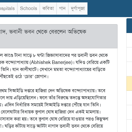
spitals
Schools
কবিতা
গান
দুর্গাপূজা
াসাবাদ, ভবানী ভবন থেকে বেরলেন অভিষেক
 কাণ্ডে টানা সাড়ে ৮ ঘণ্টা জিজ্ঞাসাবাদের পর ভবানী ভবন থেকে
ষেক বন্দ্যোপাধ্যায় (Abhishek Banerjee)। যদিও বেরিয়ে একটি
িনি। যান কালীঘাটে। সেখানে মমতা বন্দ্যোপাধ্যায়ের বাড়িতে
ঁছতেই ওঠে ‘চোর’ স্লোগান।
প্রথম সিআইডি দপ্তরে হাজিরা দেন অভিষেক বন্দ্যোপাধ্যায়। তবে
বলে দায় এড়িয়েছিলেন। ফলে তাঁর বিরুদ্ধে তদন্তে অসহযোগিতার
এদিন নির্ধারিত সময়েই সিআইডি দপ্তরে পৌঁছে যান তিনি।
গাদ বেলেঘাটার বিধায়ক কুণাল ঘোষ হাজিরা দেন একই মামলায়।
িজ্ঞাসাবাদ করা হয়। তবে কুণাল ঘোষ বেরিয়ে যাওয়ার পরও কিছুক্ষণ
ঘড়ির কাঁটায় সাড়ে আটটা নাগাদ ভবানী ভবন থেকে বেরিয়ে