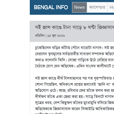
BENGAL INFO
News
ক্যালেন্ডার
Ho
সই জাল কাণ্ডে টানা সাড়ে ৮ ঘণ্টা জিজ্ঞ
প্রতিদিন | ১৫ জুন ২০২৬
ঢুকেছিলেন ঘড়ির কাঁটায় পৌনে বারোটা নাগাদ। সই জাল
বেরলেন তৃণমূলের সর্বভারতীয় সাধারণ সম্পাদক অভি
কথাও বলেননি তিনি। সোজা গাড়িতে উঠে বেরিয়ে যান ত
বৈঠকে যোগ দেন অভিষেক। এদিন সাংসদ কালীঘাটে পৌ
সই জাল কাণ্ডে দীর্ঘ টালবাহানার পর গত বৃহস্পতিবার 
শোনা গিয়েছিল, অধিকাংশ প্রশ্নের জবাবেই ‘জানি না’ 
অভিযোগ ওঠে। আজ, রবিবার ফের তাঁকে তলব করা হয়। 
দীর্ঘক্ষণ তাঁকে একা জেরা করা হয়। সাড়ে তিনটে না
সূত্রের খবর, বেশ কিছুক্ষণ তাঁদের মুখোমুখি বসিয়ে জ
অভিষেককে জিজ্ঞাসাবাদ করেন সিআইডি আধিকারিকরা। 