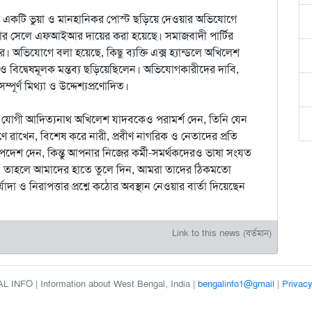
 একটি ভুয়া ও মানহানিকর পোস্ট ছড়িয়ে দেওয়ার অভিযোগে
ার সেলে এফআইআর দায়ের করা হয়েছে। সমাজবাদী পার্টির
। অভিযোগে বলা হয়েছে, কিছু ব্যক্তি এক্স হ্যান্ডলে অখিলেশ
ন ও বিদ্বেষমূলক মন্তব্য ছড়িয়েছিলেন। অভিযোগকারীদের দাবি,
পূর্ণ মিথ্যা ও উদ্দেশ্যপ্রণোদিত।
িয়ে যোগী আদিত্যনাথ অখিলেশ যাদবকেও পরামর্শ দেন, তিনি যেন
ণে রাখেন, বিশেষ করে নারী, প্রবীণ নাগরিক ও নেতাদের প্রতি
উপদেশ দেন, কিন্তু আপনার নিজের কর্মী-সমর্থকদেরও ভাষা সংযত
, তাহলে আমাদের হাতে তুলে দিন, আমরা তাদের ঠিকমতো
া ও নিরাপত্তার প্রশ্নে কঠোর অবস্থান নেওয়ার বার্তা দিয়েছেন
Link to this news (বর্তমান)
 INFO | Information about West Bengal, India |
bengalinfo1@gmail
|
Privacy