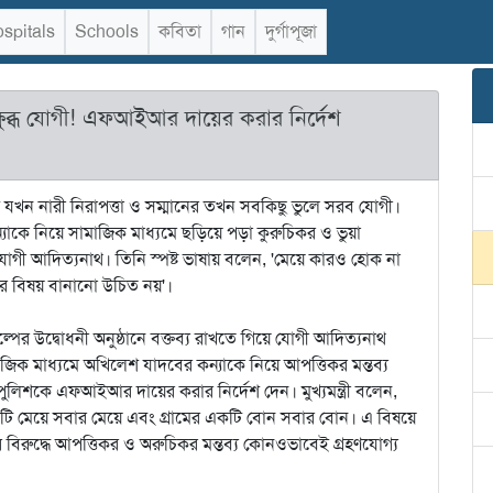
spitals
Schools
কবিতা
গান
দুর্গাপূজা
্ষুব্ধ যোগী! এফআইআর দায়ের করার নির্দেশ
্ন যখন নারী নিরাপত্তা ও সম্মানের তখন সবকিছু ভুলে সরব যোগী।
যাকে নিয়ে সামাজিক মাধ্যমে ছড়িয়ে পড়া কুরুচিকর ও ভুয়া
ত্রী যোগী আদিত্যনাথ। তিনি স্পষ্ট ভাষায় বলেন, 'মেয়ে কারও হোক না
বিষয় বানানো উচিত নয়'।
্পের উদ্বোধনী অনুষ্ঠানে বক্তব্য রাখতে গিয়ে যোগী আদিত্যনাথ
ামাজিক মাধ্যমে অখিলেশ যাদবের কন্যাকে নিয়ে আপত্তিকর মন্তব্য
পুলিশকে এফআইআর দায়ের করার নির্দেশ দেন। মুখ্যমন্ত্রী বলেন,
কটি মেয়ে সবার মেয়ে এবং গ্রামের একটি বোন সবার বোন। এ বিষয়ে
িরুদ্ধে আপত্তিকর ও অরুচিকর মন্তব্য কোনওভাবেই গ্রহণযোগ্য