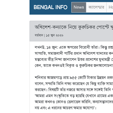
BENGAL INFO
News
ক্যালেন্ডার
Ho
অখিলেশ-কন্যাকে নিয়ে কুরুচিকর পোস্টে ক
বর্তমান | ১৫ জুন ২০২৬
লখনউ, ১৪ জুন: একে অপরের বিরোধী তাঁরা। কিন্তু প্রশ
সাম্প্রতি, সমাজবাদী পার্টির প্রধান অখিলেশ যাদবের কন্
মন্তব্যের তীব্র নিন্দা জানালেন উত্তর প্রদেশের মুখ্যমন্
কেন, তাকে কখনওই বিকৃত ও কুরুচিকর জনআলোচনার 
শনিবার আজমগড়ে প্রায় ৯৫৫ কোটি টাকার উন্নয়ন প্রকল
বলেন, সম্প্রতি তিনি লক্ষ্য করেছেন যে কিছু ব্যক্তি স
করছেন। বিষয়টি তাঁর নজরে আসার সঙ্গে সঙ্গেই তিনি 
'আমরা এমন সংস্কৃতিতে বড় হয়েছি যেখানে গ্রামের এ
আমরা কখনও কোনও ভেদাভেদ করিনি, কন্যাসন্তানদের ব
নয় এবং এ ধরনের আচরণ ক্ষমার অযোগ্য'।