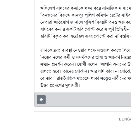
অখিলেশ যাদবের কন্যাকে লক্ষ্য করে সামাজিক মাধ্যমে
তিনজনের বিরুদ্ধে কানপুর পুলিশ কমিশনারেটের সাইব
নেতারা অভিযোগ জানালে পুলিশ বিষয়টি তদন্ত শুরু করে
যাদবের কন্যার একটি ছবি পোস্ট করে সম্পূর্ণ ভিত্তিহী
ছবিটি বিকৃত করা হয়েছিল এবং পোস্টে করা দাবিগুলি সম্
এদিকে দ্রুত ব্যবস্থা নেওয়ার পক্ষে সওয়াল করতে গ
নিজের দলের কর্মী ও সমর্থকদের ভাষা ও আচরণ নিয়ন্ত্র
সম্মান প্রদর্শন করেন। যোগী বলেন, 'আপনি অন্যদের 
রাখতে হবে। তাদের বোঝান। আর যদি তারা না বোঝে
বোঝাব'। রাজনৈতিক মতভেদ থাকা সত্ত্বেও নারীদের মর্যাদ
উত্তর প্রদেশের মুখ্যমন্ত্রী।
BENGAL