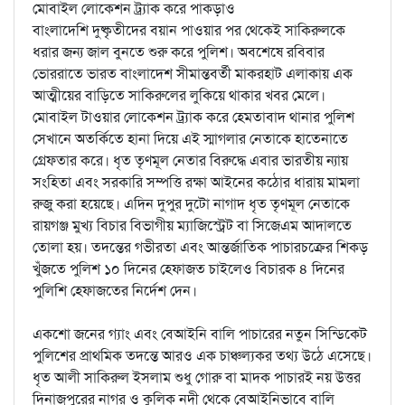
মোবাইল লোকেশন ট্র্যাক করে পাকড়াও
বাংলাদেশি দুষ্কৃতীদের বয়ান পাওয়ার পর থেকেই সাকিরুলকে
ধরার জন্য জাল বুনতে শুরু করে পুলিশ। অবশেষে রবিবার
ভোররাতে ভারত বাংলাদেশ সীমান্তবর্তী মাকরহাট এলাকায় এক
আত্মীয়ের বাড়িতে সাকিরুলের লুকিয়ে থাকার খবর মেলে।
মোবাইল টাওয়ার লোকেশন ট্র্যাক করে হেমতাবাদ থানার পুলিশ
সেখানে অতর্কিতে হানা দিয়ে এই স্মাগলার নেতাকে হাতেনাতে
গ্রেফতার করে। ধৃত তৃণমূল নেতার বিরুদ্ধে এবার ভারতীয় ন্যায়
সংহিতা এবং সরকারি সম্পত্তি রক্ষা আইনের কঠোর ধারায় মামলা
রুজু করা হয়েছে। এদিন দুপুর দুটো নাগাদ ধৃত তৃণমূল নেতাকে
রায়গঞ্জ মুখ্য বিচার বিভাগীয় ম্যাজিস্ট্রেট বা সিজেএম আদালতে
তোলা হয়। তদন্তের গভীরতা এবং আন্তর্জাতিক পাচারচক্রের শিকড়
খুঁজতে পুলিশ ১০ দিনের হেফাজত চাইলেও বিচারক ৪ দিনের
পুলিশি হেফাজতের নির্দেশ দেন।
একশো জনের গ্যাং এবং বেআইনি বালি পাচারের নতুন সিন্ডিকেট
পুলিশের প্রাথমিক তদন্তে আরও এক চাঞ্চল্যকর তথ্য উঠে এসেছে।
ধৃত আলী সাকিরুল ইসলাম শুধু গোরু বা মাদক পাচারই নয় উত্তর
দিনাজপুরের নাগর ও কুলিক নদী থেকে বেআইনিভাবে বালি