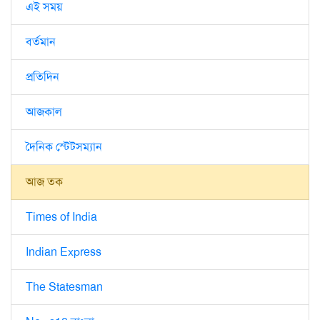
এই সময়
বর্তমান
প্রতিদিন
আজকাল
দৈনিক স্টেটসম্যান
আজ তক
Times of India
Indian Express
The Statesman