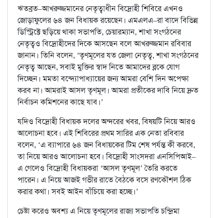
ঋতব্রত–আখরুজ্জমানের নেতৃত্বাধীন বিদ্রোহী শিবিরে এখনও
জোড়াফুলের ৬৪ জন বিধায়ক রয়েছেন। এমএলএ–রা বাদে বিভিন্ন
ডিস্ট্রিক্টে ছড়িয়ে থাকা সভাপতি, চেয়ারম্যান, শাখা সংগঠনের
নেতৃত্বও বিদ্রোহীদের দিকে আসছেন বলে আখরুজ্জমান রবিবার
জানান। তিনি বলেন, ‘তৃণমূলের যত জেলা নেতৃত্ব, শাখা সংগঠনের
নেতৃত্ব আছেন, সবাই মুক্তির স্বাদ নিতে আমাদের ব্লকে যোগ
দিচ্ছেন। মমতা বন্দ্যোপাধ্যায়ের জন্য আমরা বেশি দিন অপেক্ষা
করব না। আমরাই আসল তৃণমূল। আমরা প্রতীকের দাবি নিয়ে দ্রুত
নির্বাচন কমিশনের কাছে যাব।’
যদিও বিদ্রোহী বিধায়ক দলের অন্দরের খবর, বিষয়টি নিয়ে আরও
আলোচনা হবে। এই শিবিরের প্রথম সারির এক নেতা রবিবার
বলেন, ‘এ ব্যাপারে ৬৪ জন বিধায়কের টিম শেষ পর্যন্ত কী করবে,
তা নিয়ে আরও আলোচনা হবে। বিদ্রোহী সাংসদরা এনসিপিআই–
এ গেলেও বিদ্রোহী বিধায়করা ‘আসল তৃণমূল’ তৈরি করতে
পারেন। এ নিয়ে আজই গভীর রাতে বৈঠকে বসে রণকৌশল ঠিক
করার কথা। সবই আইন বাঁচিয়ে করা হচ্ছে।’
চেষ্টা করেও অবশ্য এ নিয়ে তৃণমূলের রাজ্য সভাপতি চন্দ্রিমা