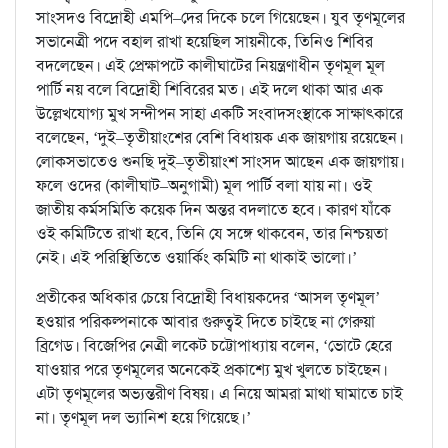
সাংসদও বিদ্রোহী এমপি–দের দিকে চলে গিয়েছেন। যুব তৃণমূলের
সভানেত্রী পদে বহাল রাখা হয়েছিল সায়নীকে, তিনিও শিবির
বদলেছেন। এই প্রেক্ষাপটে কালীঘাটের নিয়ন্ত্রণাধীন তৃণমূল মূল
পার্টি নয় বলে বিদ্রোহী শিবিরের মত। এই দলে থাকা আর এক
উল্লেখযোগ্য মুখ সন্দীপন সাহা একটি সংবাদসংস্থাকে সাক্ষাৎকারে
বলেছেন, ‘দুই–তৃতীয়াংশের বেশি বিধায়ক এক জায়গায় রয়েছেন।
লোকসভাতেও শুনছি দুই–তৃতীয়াংশ সাংসদ আছেন এক জায়গায়।
ফলে ওদের (কালীঘাট–অনুগামী) মূল পার্টি বলা যায় না। ওই
জাতীয় কর্মসমিতি কয়েক দিন অন্তর বদলাতে হবে। কারণ যাঁকে
ওই কমিটিতে রাখা হবে, তিনি যে সঙ্গে থাকবেন, তার নিশ্চয়তা
নেই। এই পরিস্থিতিতে ওয়ার্কিং কমিটি না থাকাই ভালো।’
প্রতীকের অধিকার চেয়ে বিদ্রোহী বিধায়কদের ‘আসল তৃণমূল’
হওয়ার পরিকল্পনাকে আবার গুরুত্বই দিতে চাইছে না গেরুয়া
ব্রিগেড। বিজেপির নেত্রী লকেট চট্টোপাধ্যায় বলেন, ‘ভোটে হেরে
যাওয়ার পরে তৃণমূলের অনেকেই প্রকাশ্যে মুখ খুলতে চাইছেন।
এটা তৃণমূলের অভ্যন্তরীণ বিষয়। এ নিয়ে আমরা মাথা ঘামাতে চাই
না। তৃণমূল দল ভ্যানিশ হয়ে গিয়েছে।’