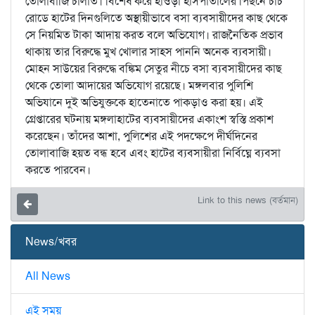
তোলাবাজি চালাত। বিশেষ করে হাওড়া হাসপাতালের পিছনে চার্চ
রোডে হাটের দিনগুলিতে অস্থায়ীভাবে বসা ব্যবসায়ীদের কাছ থেকে
সে নিয়মিত টাকা আদায় করত বলে অভিযোগ। রাজনৈতিক প্রভাব
থাকায় তার বিরুদ্ধে মুখ খোলার সাহস পাননি অনেক ব্যবসায়ী।
মোহন সাউয়ের বিরুদ্ধে বঙ্কিম সেতুর নীচে বসা ব্যবসায়ীদের কাছ
থেকে তোলা আদায়ের অভিযোগ রয়েছে। মঙ্গলবার পুলিশি
অভিযানে দুই অভিযুক্তকে হাতেনাতে পাকড়াও করা হয়। এই
গ্রেপ্তারের ঘটনায় মঙ্গলাহাটের ব্যবসায়ীদের একাংশ স্বস্তি প্রকাশ
করেছেন। তাঁদের আশা, পুলিশের এই পদক্ষেপে দীর্ঘদিনের
তোলাবাজি হয়ত বন্ধ হবে এবং হাটের ব্যবসায়ীরা নির্বিঘ্নে ব্যবসা
করতে পারবেন।
Link to this news (বর্তমান)
News/খবর
All News
এই সময়