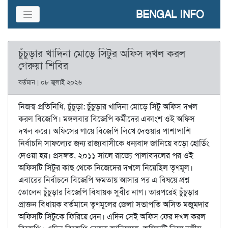
BENGAL INFO
চুঁচুড়ার খাদিনা মোড়ে সিটুর অফিস দখল করল
গেরুয়া শিবির
বর্তমান | ০৮ জুলাই ২০২৬
নিজস্ব প্রতিনিধি, চুঁচুড়া: চুঁচুড়ার খাদিনা মোড়ে সিটু অফিস দখল
করল বিজেপি। মঙ্গলবার বিজেপি কর্মীদের একাংশ ওই অফিস
দখল করে। অফিসের গায়ে বিজেপি লিখে দেওয়ার পাশাপাশি
নির্বাচনি সাফল্যের জন্য রাজ্যবাসীকে ধন্যবাদ জানিয়ে বড়ো হোর্ডিং
দেওয়া হয়। প্রসঙ্গত, ২০১১ সালে রাজ্যে পালাবদলের পর ওই
অফিসটি সিটুর কাছ থেকে নিজেদের দখলে নিয়েছিল তৃণমূল।
এবারের নির্বাচনে বিজেপি ক্ষমতায় আসার পর এ বিষয়ে প্রশ্ন
তোলেন চুঁচুড়ার বিজেপি বিধায়ক সুবীর নাগ। তারপরেই চুঁচুড়ার
প্রাক্তন বিধায়ক বর্তমানে তৃণমূলের জেলা সভাপতি অসিত মজুমদার
অফিসটি সিটুকে ফিরিয়ে দেন। এদিন সেই অফিস ফের দখল করল